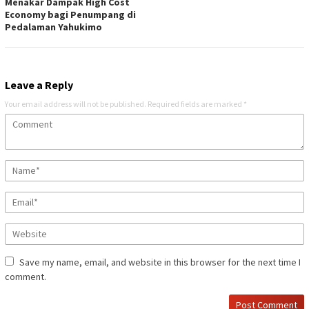
Menakar Dampak High Cost
Economy bagi Penumpang di
Pedalaman Yahukimo
Leave a Reply
Your email address will not be published.
Required fields are marked
*
Save my name, email, and website in this browser for the next time I
comment.