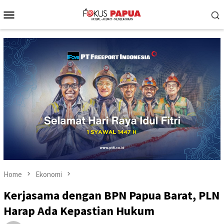
Skip
Mobile
to
Menu
content
Home
Ekonomi
Kerjasama dengan BPN Papua Barat, PLN
Harap Ada Kepastian Hukum