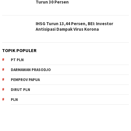
Turun 30 Persen
IHSG Turun 13,44 Persen, BEI: Investor
Antisipasi Dampak Virus Korona
TOPIK POPULER
PT PLN
DARMAWAN PRASODJO
PEMPROV PAPUA
DIRUT PLN
PLN