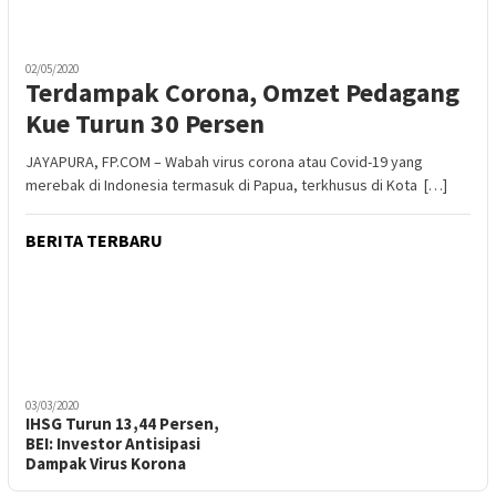
02/05/2020
Terdampak Corona, Omzet Pedagang
Kue Turun 30 Persen
JAYAPURA, FP.COM – Wabah virus corona atau Covid-19 yang
merebak di Indonesia termasuk di Papua, terkhusus di Kota […]
BERITA TERBARU
03/03/2020
IHSG Turun 13,44 Persen,
BEI: Investor Antisipasi
Dampak Virus Korona