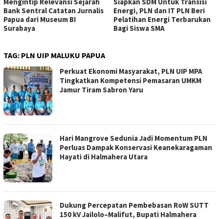
Mengintip Relevansi Sejarah
Siapkan SDM Untuk Transisi
Bank Sentral Catatan Jurnalis
Energi, PLN dan IT PLN Beri
Papua dari Museum BI
Pelatihan Energi Terbarukan
Surabaya
Bagi Siswa SMA
TAG:
PLN UIP MALUKU PAPUA
Perkuat Ekonomi Masyarakat, PLN UIP MPA
Tingkatkan Kompetensi Pemasaran UMKM
Jamur Tiram Sabron Yaru
Hari Mangrove Sedunia Jadi Momentum PLN
Perluas Dampak Konservasi Keanekaragaman
Hayati di Halmahera Utara
Dukung Percepatan Pembebasan RoW SUTT
150 kV Jailolo–Malifut, Bupati Halmahera