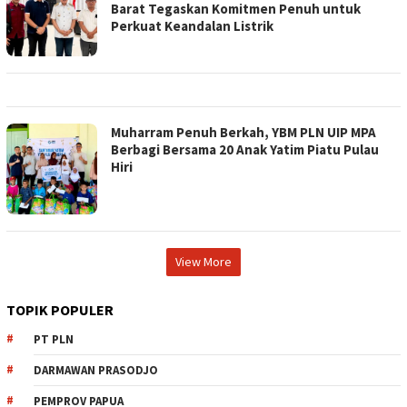
Barat Tegaskan Komitmen Penuh untuk
Perkuat Keandalan Listrik
Muharram Penuh Berkah, YBM PLN UIP MPA
Berbagi Bersama 20 Anak Yatim Piatu Pulau
Hiri
View More
TOPIK POPULER
PT PLN
DARMAWAN PRASODJO
PEMPROV PAPUA