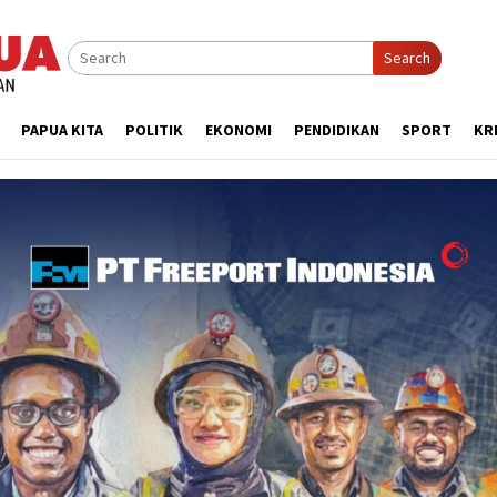
Search
PAPUA KITA
POLITIK
EKONOMI
PENDIDIKAN
SPORT
KR