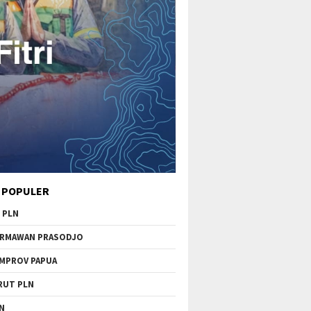
 POPULER
 PLN
RMAWAN PRASODJO
MPROV PAPUA
RUT PLN
N