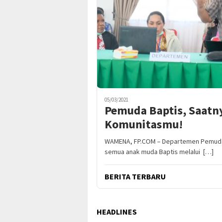
05/03/2021
Pemuda Baptis, Saatn
Komunitasmu!
WAMENA, FP.COM – Departemen Pemuda 
semua anak muda Baptis melalui […]
BERITA TERBARU
HEADLINES