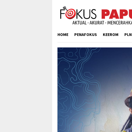
Skip
to
content
HOME
PENAFOKUS
KEEROM
PLN