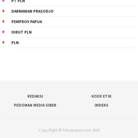
PT PLN
DARMAWAN PRASODJO
PEMPROV PAPUA
DIRUT PLN
PLN
REDAKSI
KODE ETIK
PEDOMAN MEDIA SIBER
INDEKS
Copy Right © fokuspapua.com 2020