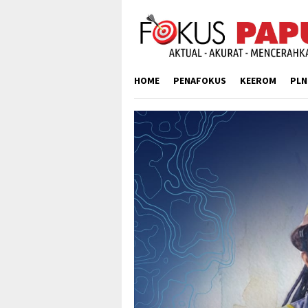
Skip
to
content
HOME
PENAFOKUS
KEEROM
PLN