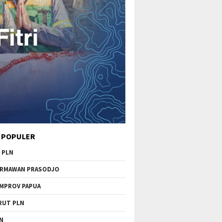
 POPULER
 PLN
RMAWAN PRASODJO
MPROV PAPUA
RUT PLN
N