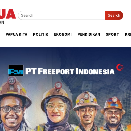
Search
PAPUA KITA
POLITIK
EKONOMI
PENDIDIKAN
SPORT
KR