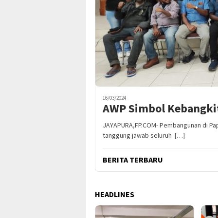
16/03/2024
AWP Simbol Kebangkit
JAYAPURA,FP.COM- Pembangunan di Papu
tanggung jawab seluruh […]
BERITA TERBARU
HEADLINES