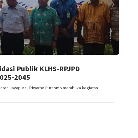
idasi Publik KLHS-RPJPD
2025-2045
paten Jayapura, Triwarno Purnomo membuka kegiatan