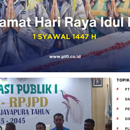
TOPIK
PT
DA
PE
DI
PL