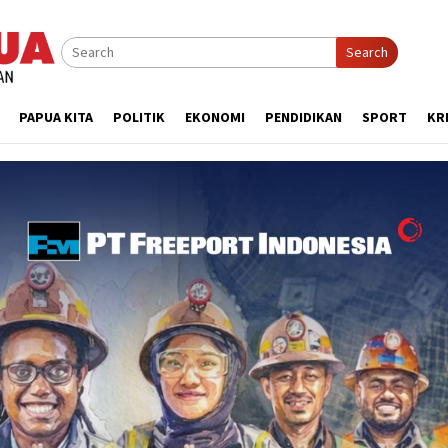
Search
PAPUA KITA
POLITIK
EKONOMI
PENDIDIKAN
SPORT
KR