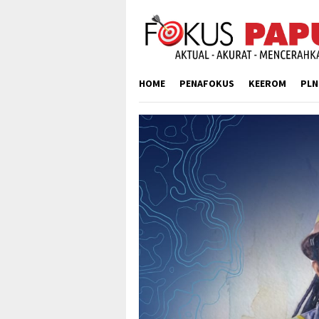
Skip
to
content
HOME
PENAFOKUS
KEEROM
PLN