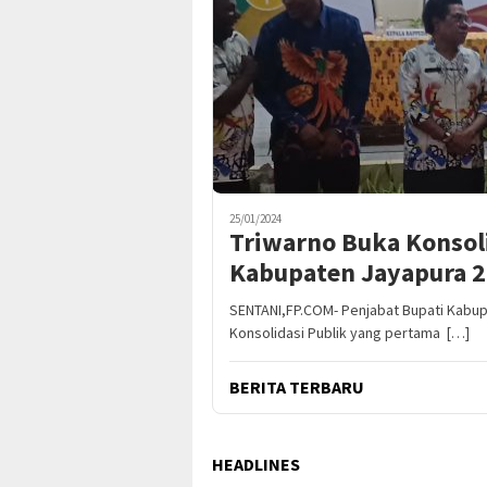
25/01/2024
Triwarno Buka Konsol
Kabupaten Jayapura 
SENTANI,FP.COM- Penjabat Bupati Kabu
Konsolidasi Publik yang pertama […]
BERITA TERBARU
HEADLINES