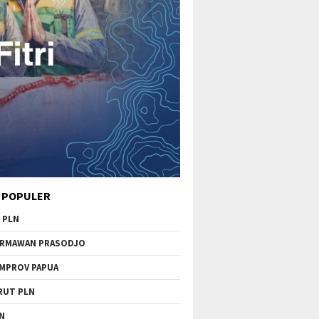
 POPULER
 PLN
RMAWAN PRASODJO
MPROV PAPUA
RUT PLN
N