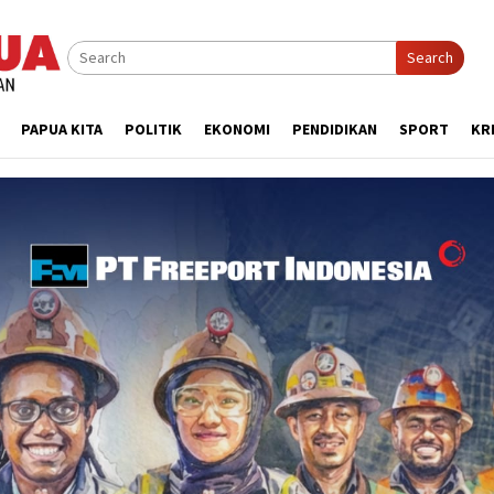
Search
PAPUA KITA
POLITIK
EKONOMI
PENDIDIKAN
SPORT
KR