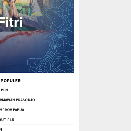
 POPULER
 PLN
RMAWAN PRASODJO
MPROV PAPUA
RUT PLN
N