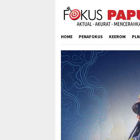
Skip
to
content
HOME
PENAFOKUS
KEEROM
PLN