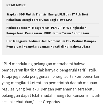
READ MORE
Siapkan SDM Untuk Transisi Energi, PLN dan IT PLN Beri
Pelatihan Energi Terbarukan Bagi Siswa SMA
Perkuat Ekonomi Masyarakat, PLN UIP MPA Tingkatkan
Kompetensi Pemasaran UMKM Jamur Tiram Sabron Yaru
Hari Mangrove Sedunia Jadi Momentum PLN Perluas Dampak
Konservasi Keanekaragaman Hayati di Halmahera Utara
“PLN mendukung pelanggan memahami bahwa
pembayaran listrik tidak hanya dipengaruhi tarif listrik,
tetapi juga pola penggunaan energi serta komponen lain
yang mengikuti ketentuan pemerintah daerah maupun
regulasi yang berlaku. Dengan pemahaman tersebut,
pelanggan dapat lebih mudah mengatur konsumsi listrik
sesuai kebutuhan,” ujar Gregorius.