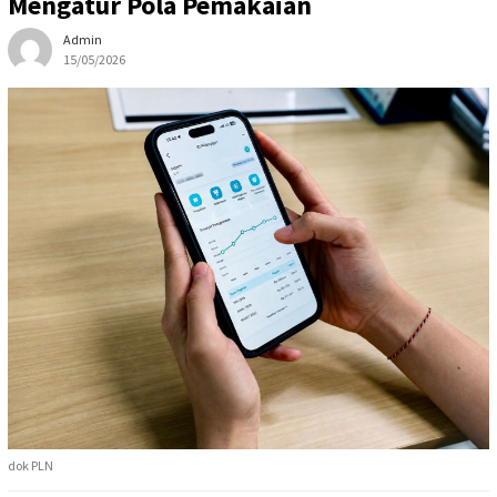
Mengatur Pola Pemakaian
Admin
15/05/2026
dok PLN