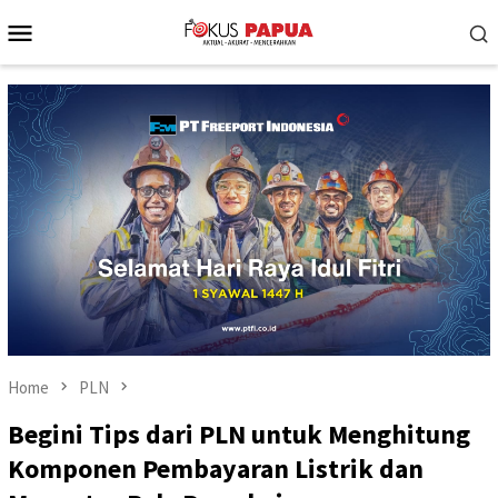
Skip
Mobile
to
Menu
content
Home
PLN
Begini Tips dari PLN untuk Menghitung
Komponen Pembayaran Listrik dan