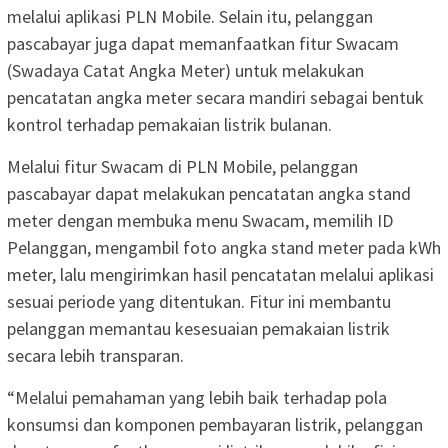
melalui aplikasi PLN Mobile. Selain itu, pelanggan
pascabayar juga dapat memanfaatkan fitur Swacam
(Swadaya Catat Angka Meter) untuk melakukan
pencatatan angka meter secara mandiri sebagai bentuk
kontrol terhadap pemakaian listrik bulanan.
Melalui fitur Swacam di PLN Mobile, pelanggan
pascabayar dapat melakukan pencatatan angka stand
meter dengan membuka menu Swacam, memilih ID
Pelanggan, mengambil foto angka stand meter pada kWh
meter, lalu mengirimkan hasil pencatatan melalui aplikasi
sesuai periode yang ditentukan. Fitur ini membantu
pelanggan memantau kesesuaian pemakaian listrik
secara lebih transparan.
“Melalui pemahaman yang lebih baik terhadap pola
konsumsi dan komponen pembayaran listrik, pelanggan