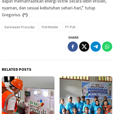
dapat memanfaatkan energi listrik secara lebih efisien,
nyaman, dan sesuai kebutuhan sehari-hari,” tutup
Gregorius.
(*)
Darmawan Prasodjo
PLN Mobile
PT PLN
SHARE
RELATED POSTS