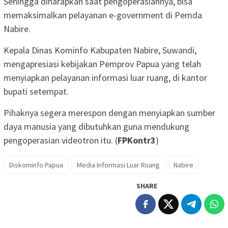
Sehingga diharapkan saat pengoperasiannya, bisa
memaksimalkan pelayanan e-government di Pemda
Nabire.
Kepala Dinas Kominfo Kabupaten Nabire, Suwandi,
mengapresiasi kebijakan Pemprov Papua yang telah
menyiapkan pelayanan informasi luar ruang, di kantor
bupati setempat.
Pihaknya segera merespon dengan menyiapkan sumber
daya manusia yang dibutuhkan guna mendukung
pengoperasian videotron itu. (
FPKontr3
)
Diskominfo Papua
Media Informasi Luar Ruang
Nabire
SHARE