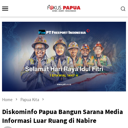
Skip
Mobile
to
Menu
content
Home
Papua Kita
Diskominfo Papua Bangun Sarana Media
Informasi Luar Ruang di Nabire