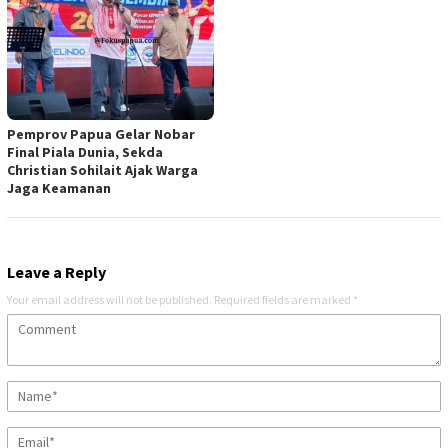
Pemprov Papua Gelar Nobar
Final Piala Dunia, Sekda
Christian Sohilait Ajak Warga
Jaga Keamanan
Leave a Reply
Your email address will not be published.
Required fields are marked
*