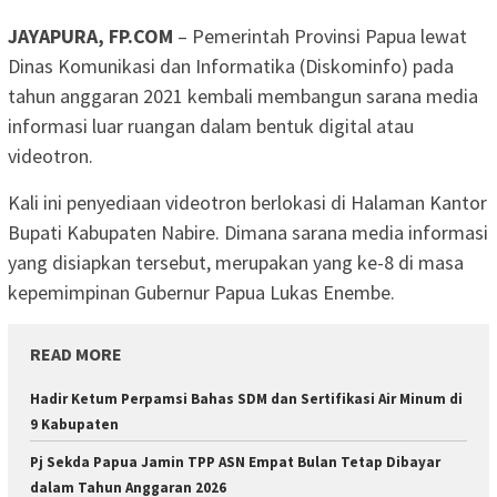
JAYAPURA, FP.COM
– Pemerintah Provinsi Papua lewat
Dinas Komunikasi dan Informatika (Diskominfo) pada
tahun anggaran 2021 kembali membangun sarana media
informasi luar ruangan dalam bentuk digital atau
videotron.
Kali ini penyediaan videotron berlokasi di Halaman Kantor
Bupati Kabupaten Nabire. Dimana sarana media informasi
yang disiapkan tersebut, merupakan yang ke-8 di masa
kepemimpinan Gubernur Papua Lukas Enembe.
READ MORE
Hadir Ketum Perpamsi Bahas SDM dan Sertifikasi Air Minum di
9 Kabupaten
Pj Sekda Papua Jamin TPP ASN Empat Bulan Tetap Dibayar
dalam Tahun Anggaran 2026