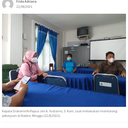
Frida Adriana
22/08/2021
Kepala Diskominfo Papua Jeri A. Yudianro, S. Kom, saat melakukan monitorong
pekerjaan di Nabire, Minggu (22/8/2021).