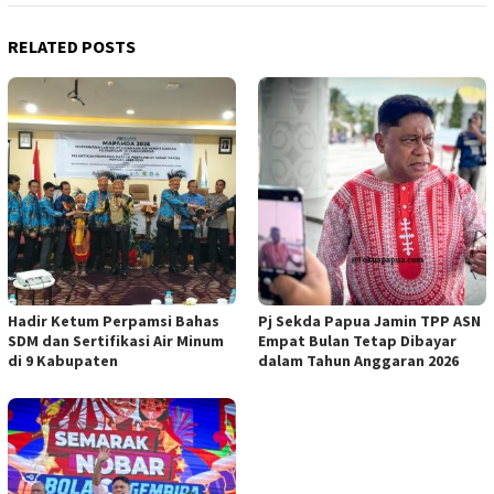
RELATED POSTS
Hadir Ketum Perpamsi Bahas
Pj Sekda Papua Jamin TPP ASN
SDM dan Sertifikasi Air Minum
Empat Bulan Tetap Dibayar
di 9 Kabupaten
dalam Tahun Anggaran 2026