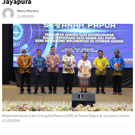
Jayapura
Merry Waromi
21/05/2026
Rapat Koordinasi Data Orang Asli Papua (OAP) se-Tanah Papua di Jayapura, Kamis
(21/5/2026).