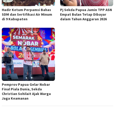
Hadir Ketum Perpamsi Bahas
Pj Sekda Papua Jamin TPP ASN
SDM dan Sertifikasi Air Minum
Empat Bulan Tetap Dibayar
di 9 Kabupaten
dalam Tahun Anggaran 2026
Pemprov Papua Gelar Nobar
Final Piala Dunia, Sekda
Christian Sohilait Ajak Warga
Jaga Keamanan