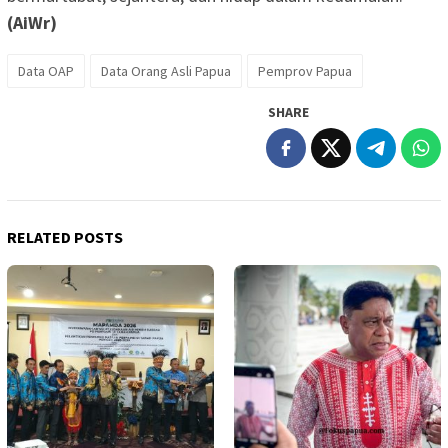
(AiWr)
Data OAP
Data Orang Asli Papua
Pemprov Papua
SHARE
RELATED POSTS