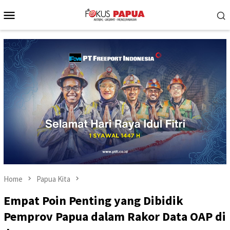
Skip
Mobile
to
Menu
content
Home
Papua Kita
Empat Poin Penting yang Dibidik
Pemprov Papua dalam Rakor Data OAP di