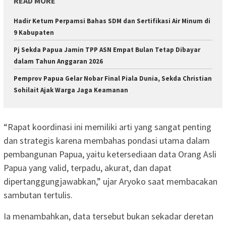
READ MORE
Hadir Ketum Perpamsi Bahas SDM dan Sertifikasi Air Minum di
9 Kabupaten
Pj Sekda Papua Jamin TPP ASN Empat Bulan Tetap Dibayar
dalam Tahun Anggaran 2026
Pemprov Papua Gelar Nobar Final Piala Dunia, Sekda Christian
Sohilait Ajak Warga Jaga Keamanan
“Rapat koordinasi ini memiliki arti yang sangat penting
dan strategis karena membahas pondasi utama dalam
pembangunan Papua, yaitu ketersediaan data Orang Asli
Papua yang valid, terpadu, akurat, dan dapat
dipertanggungjawabkan,” ujar Aryoko saat membacakan
sambutan tertulis.
Ia menambahkan, data tersebut bukan sekadar deretan