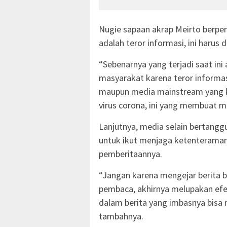
Nugie sapaan akrap Meirto berpen
adalah teror informasi, ini harus 
“Sebenarnya yang terjadi saat ini
masyarakat karena teror informasi
maupun media mainstream yang kit
virus corona, ini yang membuat m
Lanjutnya, media selain bertangg
untuk ikut menjaga ketenterama
pemberitaannya.
“Jangan karena mengejar berita 
pembaca, akhirnya melupakan efe
dalam berita yang imbasnya bisa
tambahnya.