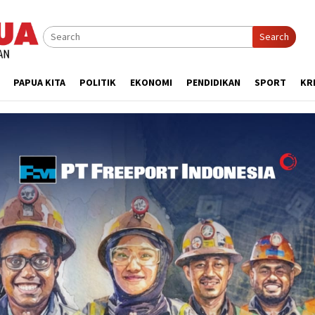
Search
PAPUA KITA
POLITIK
EKONOMI
PENDIDIKAN
SPORT
KR