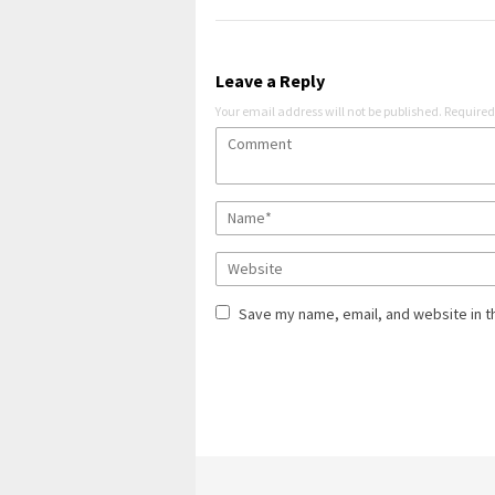
Leave a Reply
Your email address will not be published.
Required
Save my name, email, and website in t