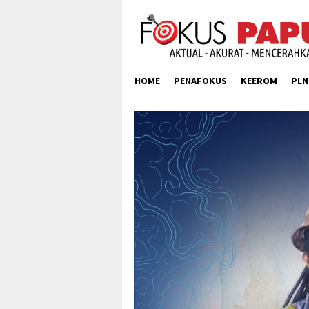
Skip
to
content
HOME
PENAFOKUS
KEEROM
PLN