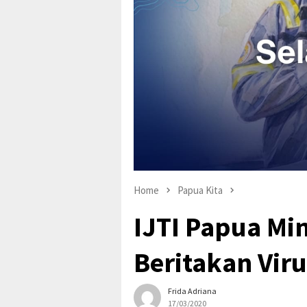
Home
Papua Kita
IJTI Papua Min
Beritakan Vir
Frida Adriana
17/03/2020