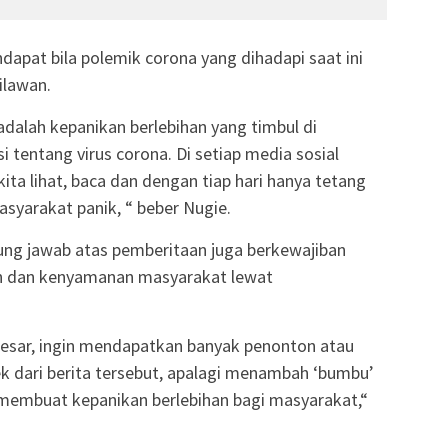
dapat bila polemik corona yang dihadapi saat ini
dilawan.
 adalah kepanikan berlebihan yang timbul di
 tentang virus corona. Di setiap media sosial
a lihat, baca dan dengan tiap hari hanya tetang
asyarakat panik, “ beber Nugie.
ung jawab atas pemberitaan juga berkewajiban
n dan kenyamanan masyarakat lewat
besar, ingin mendapatkan banyak penonton atau
k dari berita tersebut, apalagi menambah ‘bumbu’
 membuat kepanikan berlebihan bagi masyarakat,“