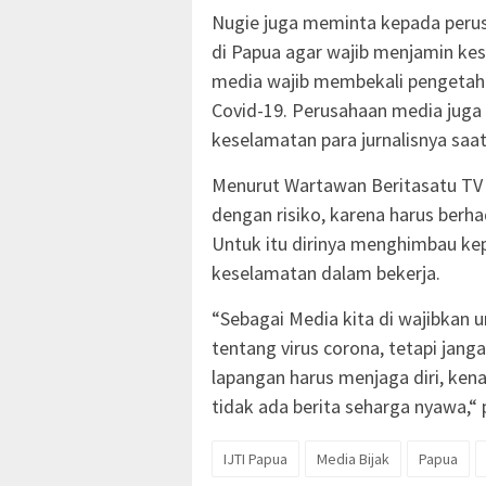
Nugie juga meminta kepada perus
di Papua agar wajib menjamin kes
media wajib membekali pengetah
Covid-19. Perusahaan media juga
keselamatan para jurnalisnya saat
Menurut Wartawan Beritasatu TV 
dengan risiko, karena harus berha
Untuk itu dirinya menghimbau k
keselamatan dalam bekerja.
“Sebagai Media kita di wajibkan 
tentang virus corona, tetapi jan
lapangan harus menjaga diri, kenal
tidak ada berita seharga nyawa,“ 
IJTI Papua
Media Bijak
Papua