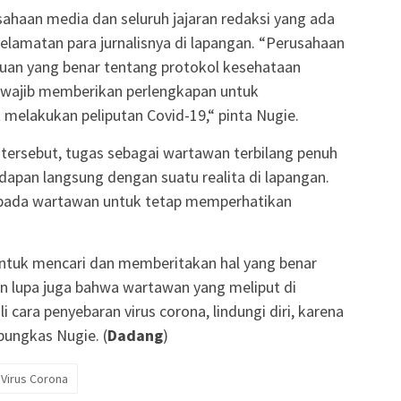
ahaan media dan seluruh jajaran redaksi yang ada
elamatan para jurnalisnya di lapangan. “Perusahaan
uan yang benar tentang protokol kesehataan
 wajib memberikan perlengkapan untuk
 melakukan peliputan Covid-19,“ pinta Nugie.
tersebut, tugas sebagai wartawan terbilang penuh
dapan langsung dengan suatu realita di lapangan.
epada wartawan untuk tetap memperhatikan
untuk mencari dan memberitakan hal yang benar
gan lupa juga bahwa wartawan yang meliput di
i cara penyebaran virus corona, lindungi diri, karena
pungkas Nugie. (
Dadang
)
Virus Corona