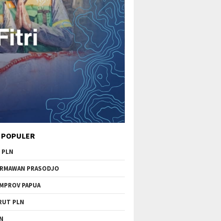
 POPULER
 PLN
RMAWAN PRASODJO
MPROV PAPUA
RUT PLN
N