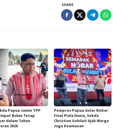
SHARE
ekda Papua Jamin TPP
Pemprov Papua Gelar Nobar
Empat Bulan Tetap
Final Piala Dunia, Sekda
yar dalam Tahun
Christian Sohilait Ajak Warga
aran 2026
Jaga Keamanan