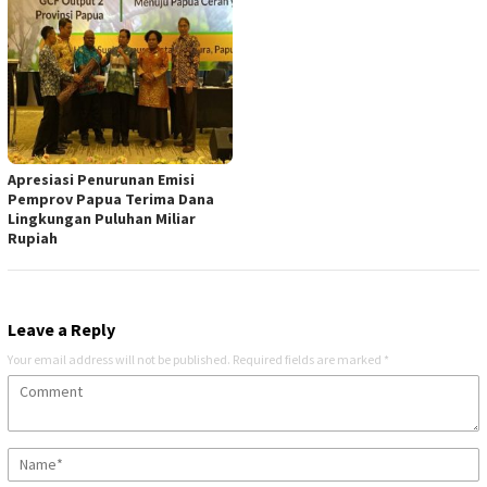
Apresiasi Penurunan Emisi
Pemprov Papua Terima Dana
Lingkungan Puluhan Miliar
Rupiah
Leave a Reply
Your email address will not be published.
Required fields are marked
*