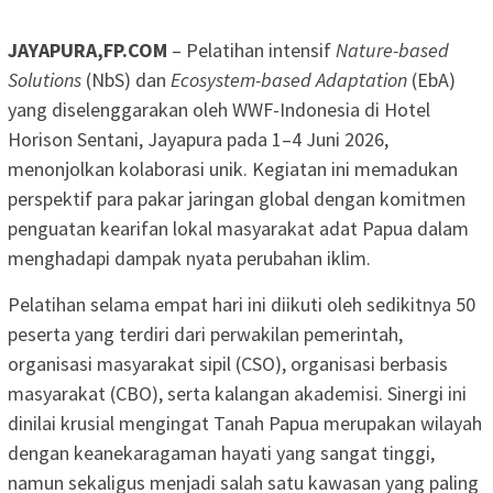
JAYAPURA,FP.COM
– Pelatihan intensif
Nature-based
Solutions
(NbS) dan
Ecosystem-based Adaptation
(EbA)
yang diselenggarakan oleh WWF-Indonesia di Hotel
Horison Sentani, Jayapura pada 1–4 Juni 2026,
menonjolkan kolaborasi unik. Kegiatan ini memadukan
perspektif para pakar jaringan global dengan komitmen
penguatan kearifan lokal masyarakat adat Papua dalam
menghadapi dampak nyata perubahan iklim.
Pelatihan selama empat hari ini diikuti oleh sedikitnya 50
peserta yang terdiri dari perwakilan pemerintah,
organisasi masyarakat sipil (CSO), organisasi berbasis
masyarakat (CBO), serta kalangan akademisi. Sinergi ini
dinilai krusial mengingat Tanah Papua merupakan wilayah
dengan keanekaragaman hayati yang sangat tinggi,
namun sekaligus menjadi salah satu kawasan yang paling