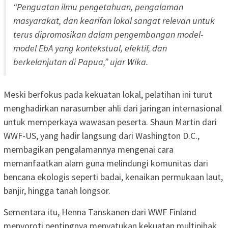
“Penguatan ilmu pengetahuan, pengalaman
masyarakat, dan kearifan lokal sangat relevan untuk
terus dipromosikan dalam pengembangan model-
model EbA yang kontekstual, efektif, dan
berkelanjutan di Papua,” ujar Wika.
Meski berfokus pada kekuatan lokal, pelatihan ini turut
menghadirkan narasumber ahli dari jaringan internasional
untuk memperkaya wawasan peserta. Shaun Martin dari
WWF-US, yang hadir langsung dari Washington D.C.,
membagikan pengalamannya mengenai cara
memanfaatkan alam guna melindungi komunitas dari
bencana ekologis seperti badai, kenaikan permukaan laut,
banjir, hingga tanah longsor.
Sementara itu, Henna Tanskanen dari WWF Finland
menyoroti pentingnya menyatukan kekuatan multipihak