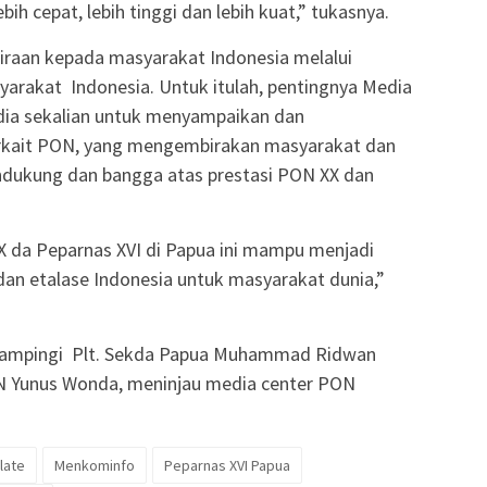
lebih cepat, lebih tinggi dan lebih kuat,” tukasnya.
aan kepada masyarakat Indonesia melalui
syarakat Indonesia. Untuk itulah, pentingnya Media
dia sekalian untuk menyampaikan dan
erkait PON, yang mengembirakan masyarakat dan
dukung dan bangga atas prestasi PON XX dan
X da Peparnas XVI di Papua ini mampu menjadi
 dan etalase Indonesia untuk masyarakat dunia,”
dampingi Plt. Sekda Papua Muhammad Ridwan
 Yunus Wonda, meninjau media center PON
late
Menkominfo
Peparnas XVI Papua