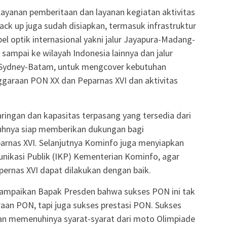
ayanan pemberitaan dan layanan kegiatan aktivitas
ack up juga sudah disiapkan, termasuk infrastruktur
el optik internasional yakni jalur Jayapura-Madang-
ampai ke wilayah Indonesia lainnya dan jalur
Sydney-Batam, untuk mengcover kebutuhan
ggaraan PON XX dan Peparnas XVI dan aktivitas
ingan dan kapasitas terpasang yang tersedia dari
uhnya siap memberikan dukungan bagi
rnas XVI. Selanjutnya Kominfo juga menyiapkan
unikasi Publik (IKP) Kementerian Kominfo, agar
ernas XVI dapat dilakukan dengan baik.
sampaikan Bapak Presden bahwa sukses PON ini tak
aan PON, tapi juga sukses prestasi PON. Sukses
gan memenuhinya syarat-syarat dari moto Olimpiade