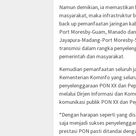
Namun demikian, ia memastikan l
masyarakat, maka infrastruktur b
back up pemanfaatan jaringan kab
Port Moresby-Guam, Manado dan s
Jayapura-Madang-Port Moresby-
transmisi dalam rangka penyelen
pemerintah dan masyarakat.
Kemudian pemanfaatan seluruh jar
Kementerian Kominfo yang selur
penyelenggaraan PON XX dan Pepa
melalui Dirjen Informasi dan Kom
komunikasi publik PON XX dan Pep
“Dengan harapan seperti yang di
saja menjadi sukses penyelenggar
prestasi PON pasti ditandai den