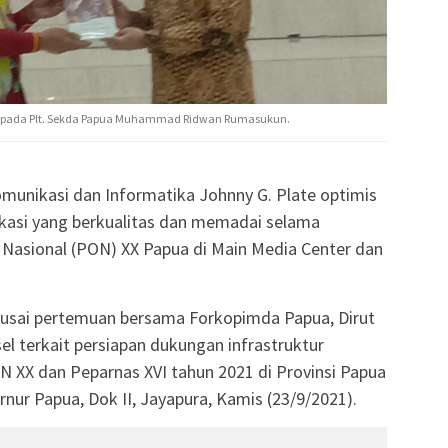
kepada Plt. Sekda Papua Muhammad Ridwan Rumasukun.
munikasi dan Informatika Johnny G. Plate optimis
ikasi yang berkualitas dan memadai selama
Nasional (PON) XX Papua di Main Media Center dan
 usai pertemuan bersama Forkopimda Papua, Dirut
el terkait persiapan dukungan infrastruktur
 XX dan Peparnas XVI tahun 2021 di Provinsi Papua
rnur Papua, Dok II, Jayapura, Kamis (23/9/2021).