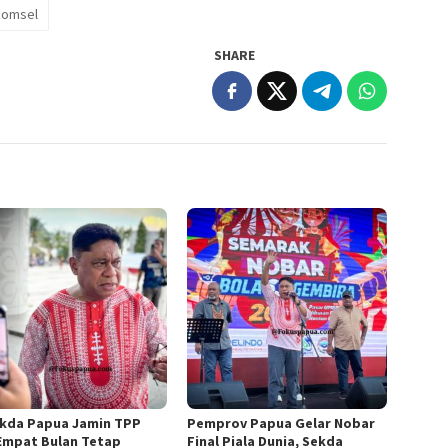
lkomsel
SHARE
ekda Papua Jamin TPP
Pemprov Papua Gelar Nobar
Empat Bulan Tetap
Final Piala Dunia, Sekda