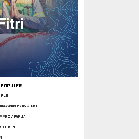
 POPULER
 PLN
RMAWAN PRASODJO
MPROV PAPUA
RUT PLN
N