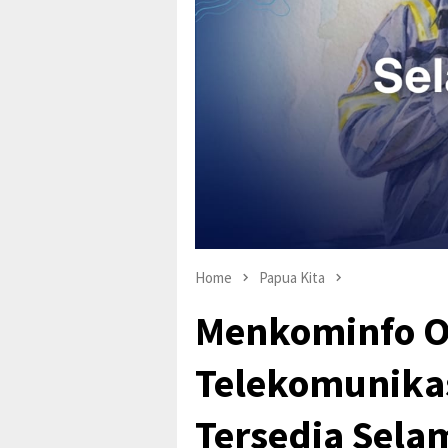
Home
Papua Kita
Menkominfo O
Telekomunikas
Tersedia Sel