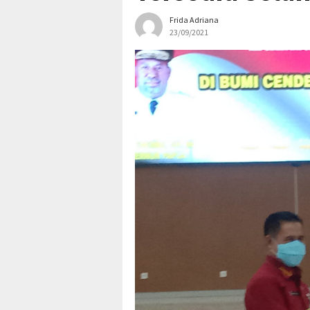
Frida Adriana
23/09/2021