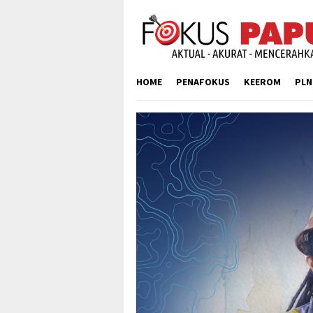
Skip
to
content
HOME
PENAFOKUS
KEEROM
PLN