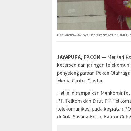
Menkominfo, Johny G. Plate memberikan buku 
JAYAPURA, FP.COM
— Menteri Ko
ketersediaan jaringan telekomun
penyelenggaraan Pekan Olahraga 
Media Center Cluster.
Hal ini disampaikan Menkominfo,
PT. Telkom dan Dirut PT. Telkoms
telekomunikasi pada kegiatan PON
di Aula Sasana Krida, Kantor Gube