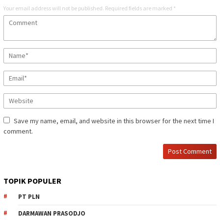
Your email address will not be published.
Required fields are marked
*
Save my name, email, and website in this browser for the next time I
comment.
TOPIK POPULER
PT PLN
DARMAWAN PRASODJO