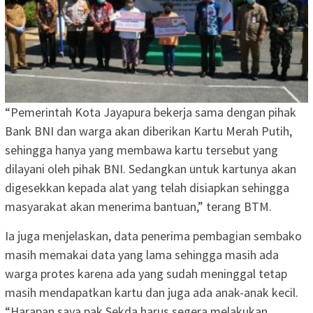
“Pemerintah Kota Jayapura bekerja sama dengan pihak
Bank BNI dan warga akan diberikan Kartu Merah Putih,
sehingga hanya yang membawa kartu tersebut yang
dilayani oleh pihak BNI. Sedangkan untuk kartunya akan
digesekkan kepada alat yang telah disiapkan sehingga
masyarakat akan menerima bantuan,” terang BTM.
Ia juga menjelaskan, data penerima pembagian sembako
masih memakai data yang lama sehingga masih ada
warga protes karena ada yang sudah meninggal tetap
masih mendapatkan kartu dan juga ada anak-anak kecil.
“Harapan saya pak Sekda harus segera melakukan