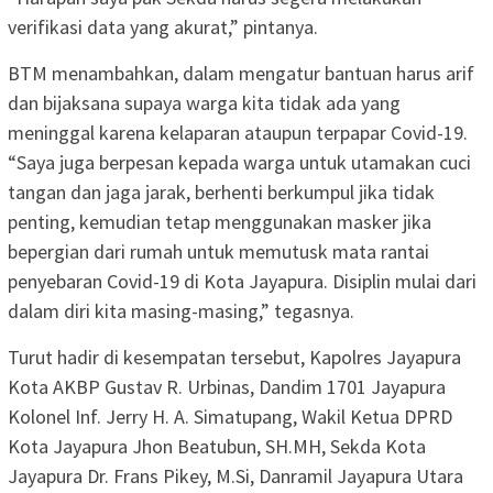
verifikasi data yang akurat,” pintanya.
BTM menambahkan, dalam mengatur bantuan harus arif
dan bijaksana supaya warga kita tidak ada yang
meninggal karena kelaparan ataupun terpapar Covid-19.
“Saya juga berpesan kepada warga untuk utamakan cuci
tangan dan jaga jarak, berhenti berkumpul jika tidak
penting, kemudian tetap menggunakan masker jika
bepergian dari rumah untuk memutusk mata rantai
penyebaran Covid-19 di Kota Jayapura. Disiplin mulai dari
dalam diri kita masing-masing,” tegasnya.
Turut hadir di kesempatan tersebut, Kapolres Jayapura
Kota AKBP Gustav R. Urbinas, Dandim 1701 Jayapura
Kolonel Inf. Jerry H. A. Simatupang, Wakil Ketua DPRD
Kota Jayapura Jhon Beatubun, SH.MH, Sekda Kota
Jayapura Dr. Frans Pikey, M.Si, Danramil Jayapura Utara