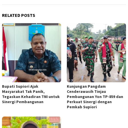
RELATED POSTS
Bupati Supiori Ajak
Kunjungan Pangdam
Masyarakat Tak Panik,
Cenderawasih Tinjau
Tegaskan Kehadiran TNI untuk
Pembangunan Yon TP-859 dan
Sinergi Pembangunan
Perkuat Sinergi dengan
Pemkab Supiori