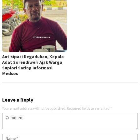
Antisipasi Kegaduhan, Kepala
Adat Sorendiweri Ajak Warga
Supiori Saring Informasi
Medsos
Leave a Reply
Your email address will not be published.
Required fields are marked
*