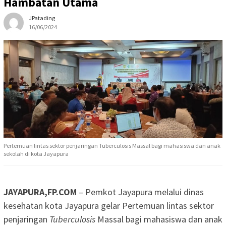
Hambatan Utama
JPatading
16/06/2024
Pertemuan lintas sektor penjaringan Tuberculosis Massal bagi mahasiswa dan anak
sekolah di kota Jayapura
JAYAPURA,FP.COM
– Pemkot Jayapura melalui dinas
kesehatan kota Jayapura gelar Pertemuan lintas sektor
penjaringan
Tuberculosis
Massal bagi mahasiswa dan anak