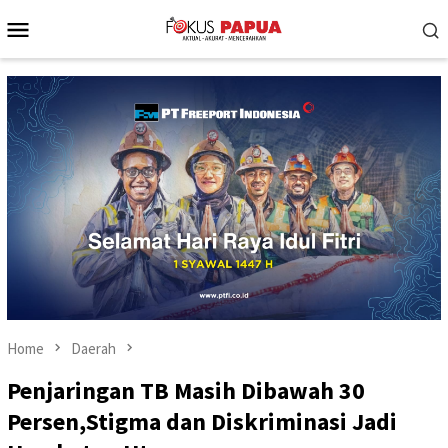
Skip
Mobile
to
Menu
content
Home
Daerah
Penjaringan TB Masih Dibawah 30
Persen,Stigma dan Diskriminasi Jadi