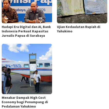
Hadapi Era Digital dan AI, Bank
Ujian Kedaulatan Rupiah di
Indonesia Perkuat Kapasitas
Yahukimo
Jurnalis Papua di Surabaya
Menakar Dampak High Cost
Economy bagi Penumpang di
Pedalaman Yahukimo