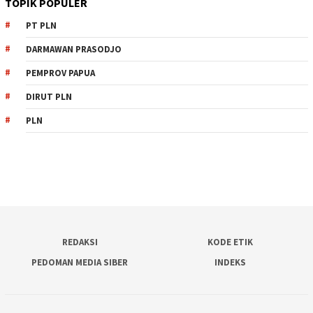
TOPIK POPULER
PT PLN
DARMAWAN PRASODJO
PEMPROV PAPUA
DIRUT PLN
PLN
REDAKSI
KODE ETIK
PEDOMAN MEDIA SIBER
INDEKS