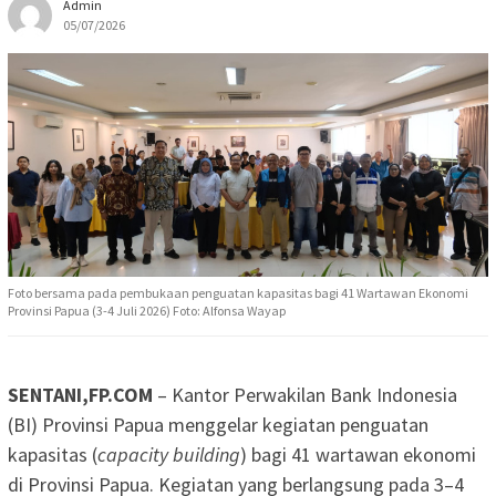
Admin
05/07/2026
Foto bersama pada pembukaan penguatan kapasitas bagi 41 Wartawan Ekonomi
Provinsi Papua (3-4 Juli 2026) Foto: Alfonsa Wayap
SENTANI,FP.COM
– Kantor Perwakilan Bank Indonesia
(BI) Provinsi Papua menggelar kegiatan penguatan
kapasitas (
capacity building
) bagi 41 wartawan ekonomi
di Provinsi Papua. Kegiatan yang berlangsung pada 3–4