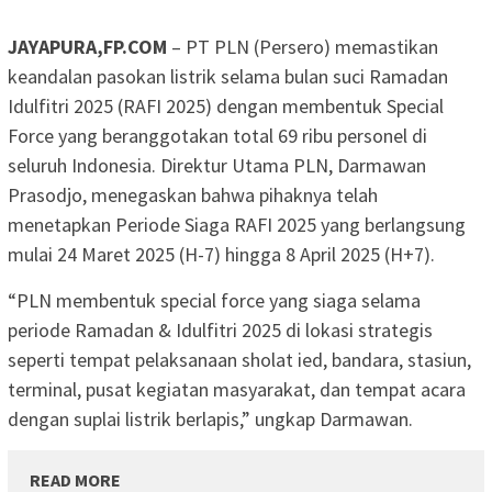
JAYAPURA,FP.COM
– PT PLN (Persero) memastikan
keandalan pasokan listrik selama bulan suci Ramadan
Idulfitri 2025 (RAFI 2025) dengan membentuk Special
Force yang beranggotakan total 69 ribu personel di
seluruh Indonesia. Direktur Utama PLN, Darmawan
Prasodjo, menegaskan bahwa pihaknya telah
menetapkan Periode Siaga RAFI 2025 yang berlangsung
mulai 24 Maret 2025 (H-7) hingga 8 April 2025 (H+7).
“PLN membentuk special force yang siaga selama
periode Ramadan & Idulfitri 2025 di lokasi strategis
seperti tempat pelaksanaan sholat ied, bandara, stasiun,
terminal, pusat kegiatan masyarakat, dan tempat acara
dengan suplai listrik berlapis,” ungkap Darmawan.
READ MORE