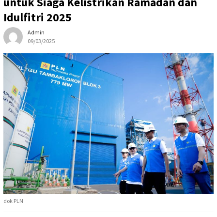
untuk Siaga Kelistrikan Ramadan dan
Idulfitri 2025
Admin
09/03/2025
dok PLN