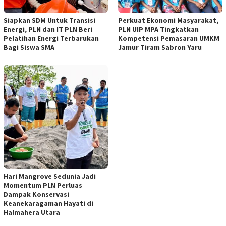
Siapkan SDM Untuk Transisi
Perkuat Ekonomi Masyarakat,
Energi, PLN dan IT PLN Beri
PLN UIP MPA Tingkatkan
Pelatihan Energi Terbarukan
Kompetensi Pemasaran UMKM
Bagi Siswa SMA
Jamur Tiram Sabron Yaru
Hari Mangrove Sedunia Jadi
Momentum PLN Perluas
Dampak Konservasi
Keanekaragaman Hayati di
Halmahera Utara