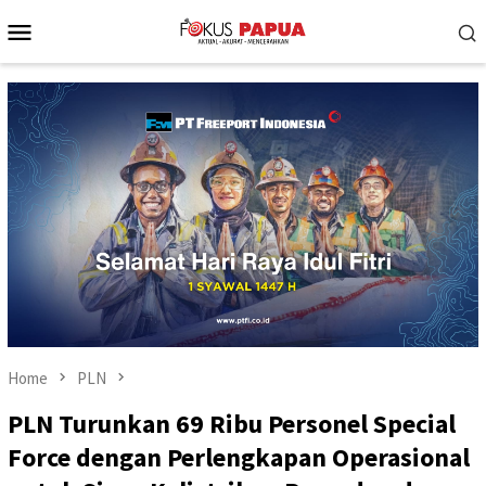
Skip
Mobile
to
Menu
content
Home
PLN
PLN Turunkan 69 Ribu Personel Special
Force dengan Perlengkapan Operasional