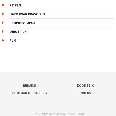
PT PLN
DARMAWAN PRASODJO
PEMPROV PAPUA
DIRUT PLN
PLN
REDAKSI
KODE ETIK
PEDOMAN MEDIA SIBER
INDEKS
Copy Right © fokuspapua.com 2020