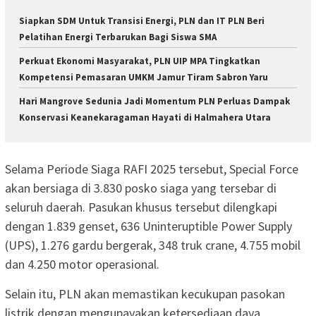
Siapkan SDM Untuk Transisi Energi, PLN dan IT PLN Beri
Pelatihan Energi Terbarukan Bagi Siswa SMA
Perkuat Ekonomi Masyarakat, PLN UIP MPA Tingkatkan
Kompetensi Pemasaran UMKM Jamur Tiram Sabron Yaru
Hari Mangrove Sedunia Jadi Momentum PLN Perluas Dampak
Konservasi Keanekaragaman Hayati di Halmahera Utara
Selama Periode Siaga RAFI 2025 tersebut, Special Force
akan bersiaga di 3.830 posko siaga yang tersebar di
seluruh daerah. Pasukan khusus tersebut dilengkapi
dengan 1.839 genset, 636 Uninteruptible Power Supply
(UPS), 1.276 gardu bergerak, 348 truk crane, 4.755 mobil
dan 4.250 motor operasional.
Selain itu, PLN akan memastikan kecukupan pasokan
listrik dengan mengupayakan ketersediaan daya