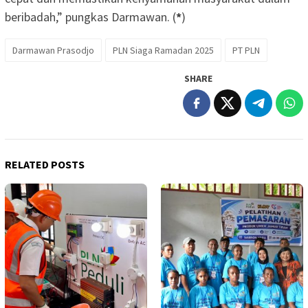
beribadah,” pungkas Darmawan. (
*
)
Darmawan Prasodjo
PLN Siaga Ramadan 2025
PT PLN
SHARE
RELATED POSTS