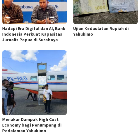
Hadapi Era Digital dan AI, Bank
Ujian Kedaulatan Rupiah di
Indonesia Perkuat Kapasitas
Yahukimo
Jurnalis Papua di Surabaya
Menakar Dampak High Cost
Economy bagi Penumpang di
Pedalaman Yahukimo