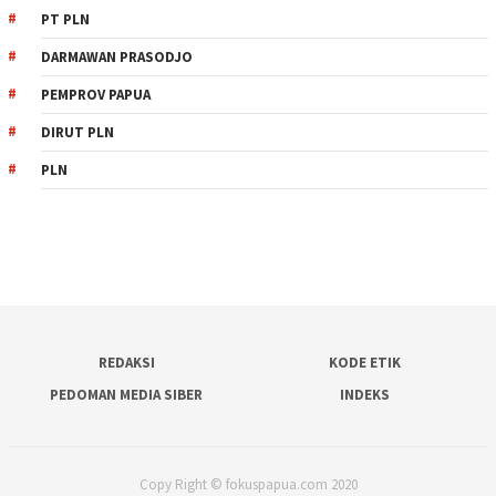
PT PLN
DARMAWAN PRASODJO
PEMPROV PAPUA
DIRUT PLN
PLN
REDAKSI
KODE ETIK
PEDOMAN MEDIA SIBER
INDEKS
Copy Right © fokuspapua.com 2020