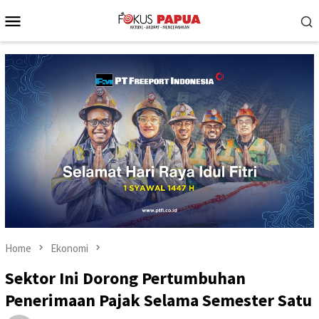
Skip
Mobile
to
Menu
content
Home
Ekonomi
Sektor Ini Dorong Pertumbuhan
Penerimaan Pajak Selama Semester Satu