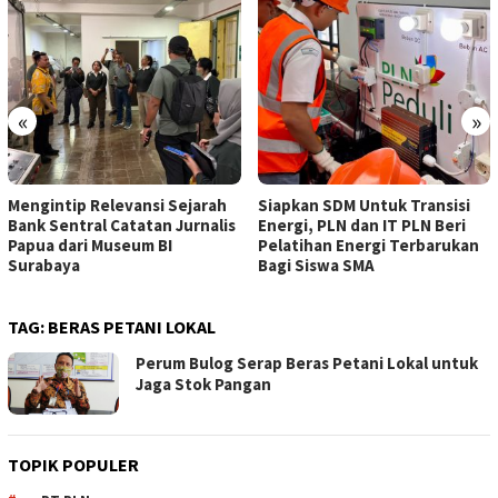
«
»
Mengintip Relevansi Sejarah
Siapkan SDM Untuk Transisi
Bank Sentral Catatan Jurnalis
Energi, PLN dan IT PLN Beri
Papua dari Museum BI
Pelatihan Energi Terbarukan
Surabaya
Bagi Siswa SMA
TAG:
BERAS PETANI LOKAL
Perum Bulog Serap Beras Petani Lokal untuk
Jaga Stok Pangan
TOPIK POPULER