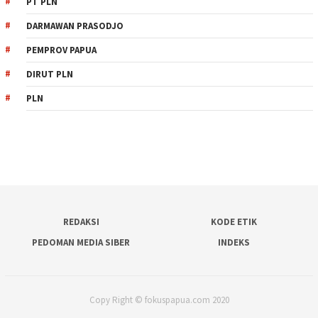
PT PLN
DARMAWAN PRASODJO
PEMPROV PAPUA
DIRUT PLN
PLN
REDAKSI
KODE ETIK
PEDOMAN MEDIA SIBER
INDEKS
Copy Right © fokuspapua.com 2020