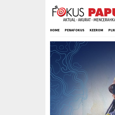
Skip
to
content
HOME
PENAFOKUS
KEEROM
PLN