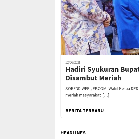
12/06/2021
Hadiri Syukuran Bupat
Disambut Meriah
SORENDIWERI, FP.COM- Wakil Ketua DPD
meriah masyarakat […]
BERITA TERBARU
HEADLINES