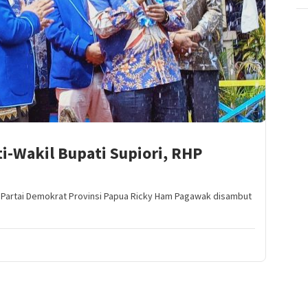
i-Wakil Bupati Supiori, RHP
 Partai Demokrat Provinsi Papua Ricky Ham Pagawak disambut