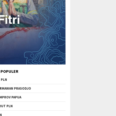
 POPULER
 PLN
RMAWAN PRASODJO
MPROV PAPUA
RUT PLN
N