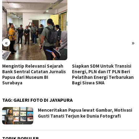
«
»
Mengintip Relevansi Sejarah
Siapkan SDM Untuk Transisi
Bank Sentral Catatan Jurnalis
Energi, PLN dan IT PLN Beri
Papua dari Museum BI
Pelatihan Energi Terbarukan
Surabaya
Bagi Siswa SMA
TAG:
GALERI FOTO DI JAYAPURA
Menceritakan Papua lewat Gambar, Motivasi
Gusti Tanati Terjun ke Dunia Fotografi
TOPIK POPULER