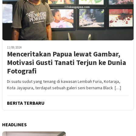
11/08/2024
Menceritakan Papua lewat Gambar,
Motivasi Gusti Tanati Terjun ke Dunia
Fotografi
Di suatu sudut yang tenang di kawasan Lembah Furia, Kotaraja,
Kota Jayapura, terdapat sebuah galeri seni bernama Black […]
BERITA TERBARU
HEADLINES