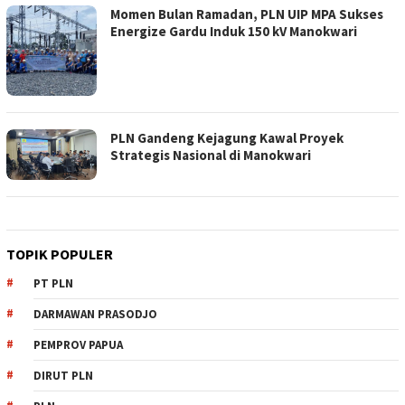
Momen Bulan Ramadan, PLN UIP MPA Sukses
Energize Gardu Induk 150 kV Manokwari
PLN Gandeng Kejagung Kawal Proyek
Strategis Nasional di Manokwari
TOPIK POPULER
PT PLN
DARMAWAN PRASODJO
PEMPROV PAPUA
DIRUT PLN