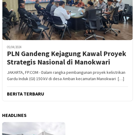
05/04/2024
PLN Gandeng Kejagung Kawal Proyek
Strategis Nasional di Manokwari
JAKARTA, FP.COM - Dalam rangka pembangunan proyek kelistrikan
Gardu Induk (GI) 150 kV di desa Amban kecamatan Manokwari […]
BERITA TERBARU
HEADLINES