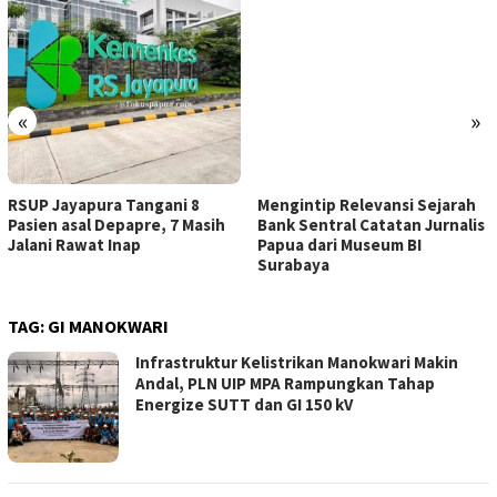
«
»
RSUP Jayapura Tangani 8
Mengintip Relevansi Sejarah
Pasien asal Depapre, 7 Masih
Bank Sentral Catatan Jurnalis
Jalani Rawat Inap
Papua dari Museum BI
Surabaya
TAG:
GI MANOKWARI
Infrastruktur Kelistrikan Manokwari Makin
Andal, PLN UIP MPA Rampungkan Tahap
Energize SUTT dan GI 150 kV