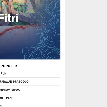
 POPULER
 PLN
RMAWAN PRASODJO
MPROV PAPUA
RUT PLN
N