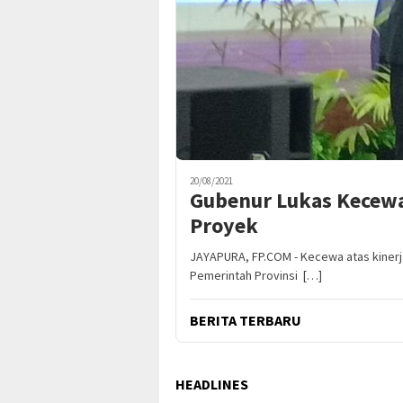
20/08/2021
Gubenur Lukas Kecewa
Proyek
JAYAPURA, FP.COM - Kecewa atas kinerj
Pemerintah Provinsi […]
BERITA TERBARU
HEADLINES