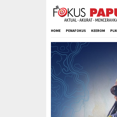
Skip
to
content
HOME
PENAFOKUS
KEEROM
PLN