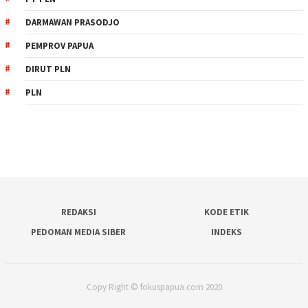
DARMAWAN PRASODJO
PEMPROV PAPUA
DIRUT PLN
PLN
REDAKSI
KODE ETIK
PEDOMAN MEDIA SIBER
INDEKS
Copy Right © fokuspapua.com 2020