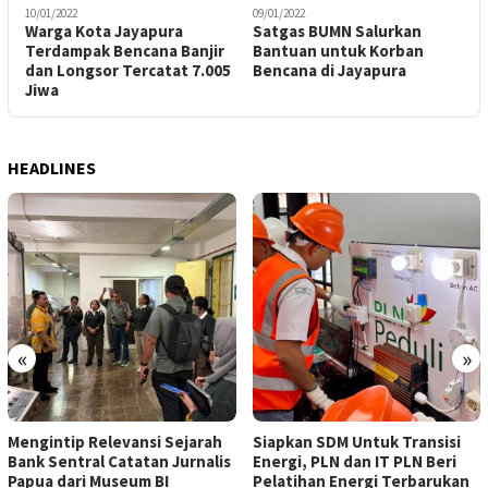
10/01/2022
09/01/2022
Warga Kota Jayapura
Satgas BUMN Salurkan
Terdampak Bencana Banjir
Bantuan untuk Korban
dan Longsor Tercatat 7.005
Bencana di Jayapura
Jiwa
HEADLINES
«
»
Mengintip Relevansi Sejarah
Siapkan SDM Untuk Transisi
Bank Sentral Catatan Jurnalis
Energi, PLN dan IT PLN Beri
Papua dari Museum BI
Pelatihan Energi Terbarukan