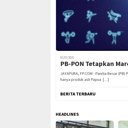
01/07/2021
PB-PON Tetapkan Marc
JAYAPURA, FP.COM - Panitia Besar (PB)
hanya produk asli Papua […]
BERITA TERBARU
HEADLINES