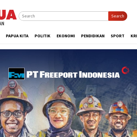
Search
PAPUA KITA
POLITIK
EKONOMI
PENDIDIKAN
SPORT
KR