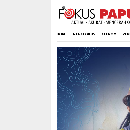
Skip
to
content
HOME
PENAFOKUS
KEEROM
PLN