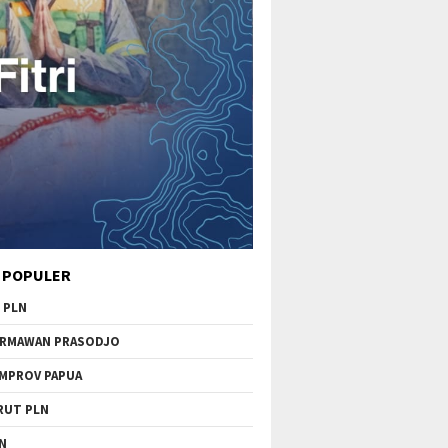
 POPULER
 PLN
RMAWAN PRASODJO
MPROV PAPUA
RUT PLN
N