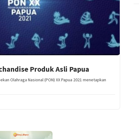
handise Produk Asli Papua
 Pekan Olahraga Nasional (PON) XX Papua 2021 menetapkan