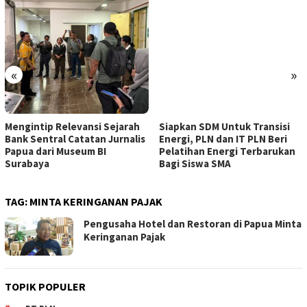
«
»
Mengintip Relevansi Sejarah
Siapkan SDM Untuk Transisi
Bank Sentral Catatan Jurnalis
Energi, PLN dan IT PLN Beri
Papua dari Museum BI
Pelatihan Energi Terbarukan
Surabaya
Bagi Siswa SMA
TAG:
MINTA KERINGANAN PAJAK
Pengusaha Hotel dan Restoran di Papua Minta
Keringanan Pajak
TOPIK POPULER