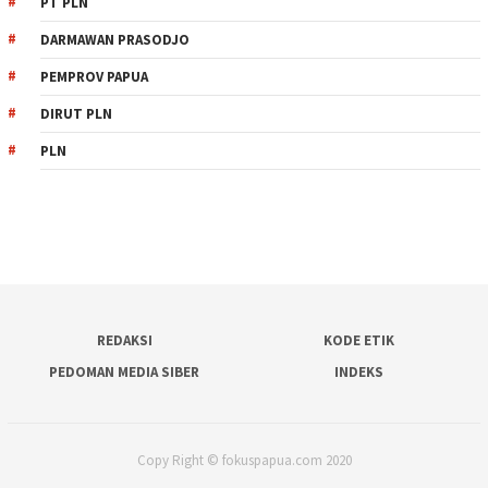
PT PLN
DARMAWAN PRASODJO
PEMPROV PAPUA
DIRUT PLN
PLN
REDAKSI
KODE ETIK
PEDOMAN MEDIA SIBER
INDEKS
Copy Right © fokuspapua.com 2020