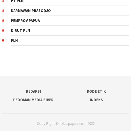
PT PLN
DARMAWAN PRASODJO
PEMPROV PAPUA
DIRUT PLN
PLN
REDAKSI
KODE ETIK
PEDOMAN MEDIA SIBER
INDEKS
Copy Right © fokuspapua.com 2020