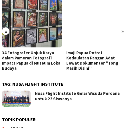
«
»
34 Fotografer Unjuk Karya
Imaji Papua Potret
dalam Pameran Fotografi
Kedaulatan Pangan Adat
Impact Papua di Museum Loka
Lewat Dokumenter “Tong
Budaya
Masih Disini”
TAG:
NUSA FLIGHT INSTITUTE
Nusa Flight Institute Gelar Wisuda Perdana
untuk 22 Siswanya
TOPIK POPULER