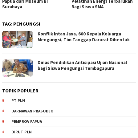
Papua dari Museum BI
Pelatihan Energi Terbarukan
Surabaya
Bagi Siswa SMA
TAG:
PENGUNGSI
Konflik Intan Jaya, 600 Kepala Keluarga
Mengungsi, Tim Tanggap Darurat Dibentuk
Dinas Pendidikan Antisipasi Ujian Nasional
bagi Siswa Pengungsi Tembagapura
TOPIK POPULER
PT PLN
DARMAWAN PRASODJO
PEMPROV PAPUA
DIRUT PLN