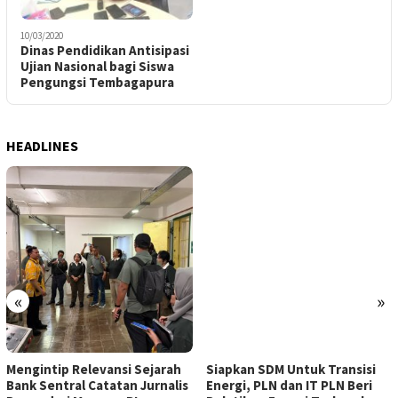
10/03/2020
Dinas Pendidikan Antisipasi
Ujian Nasional bagi Siswa
Pengungsi Tembagapura
HEADLINES
«
»
Mengintip Relevansi Sejarah
Siapkan SDM Untuk Transisi
Bank Sentral Catatan Jurnalis
Energi, PLN dan IT PLN Beri