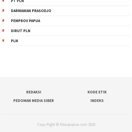
PT PLN
DARMAWAN PRASODJO
PEMPROV PAPUA
DIRUT PLN
PLN
REDAKSI
KODE ETIK
PEDOMAN MEDIA SIBER
INDEKS
Copy Right © fokuspapua.com 2020