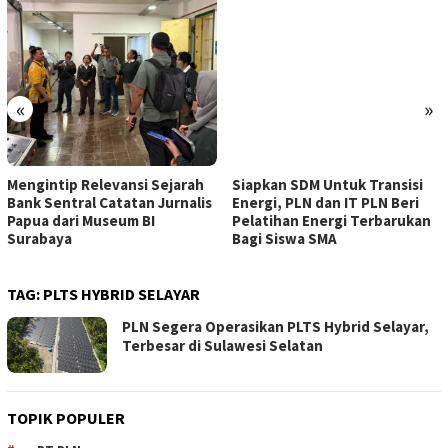
«
»
Mengintip Relevansi Sejarah
Siapkan SDM Untuk Transisi
Bank Sentral Catatan Jurnalis
Energi, PLN dan IT PLN Beri
Papua dari Museum BI
Pelatihan Energi Terbarukan
Surabaya
Bagi Siswa SMA
TAG:
PLTS HYBRID SELAYAR
PLN Segera Operasikan PLTS Hybrid Selayar,
Terbesar di Sulawesi Selatan
TOPIK POPULER