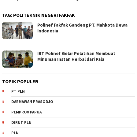
TAG:
POLITEKNIK NEGERI FAKFAK
Polinef Fakfak Gandeng PT. Mahkota Dewa
Indonesia
IBT Polinef Gelar Pelatihan Membuat
Minuman Instan Herbal dari Pala
TOPIK POPULER
PT PLN
DARMAWAN PRASODJO
PEMPROV PAPUA
DIRUT PLN
PLN