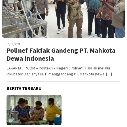
15/12/2021
Polinef Fakfak Gandeng PT. Mahkota
Dewa Indonesia
JAKARTA,FP.COM – Politeknik Negeri ( Polinef ) FakFak melalui
Inkubator Bisnisnya (IBT) menggandeng PT. Mahkota Dewa […]
BERITA TERBARU