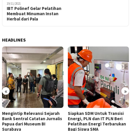
19/11/2021
IBT Polinef Gelar Pelatihan
Membuat Minuman Instan
Herbal dari Pala
HEADLINES
«
»
Mengintip Relevansi Sejarah
Siapkan SDM Untuk Transisi
Bank Sentral Catatan Jurnalis
Energi, PLN dan IT PLN Beri
Papua dari Museum BI
Pelatihan Energi Terbarukan
Surabaya
Bagi Siswa SMA