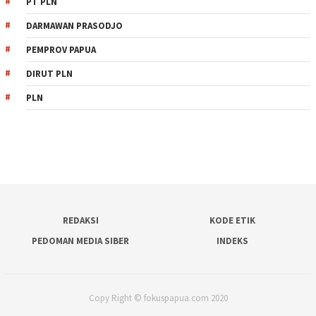
PT PLN
DARMAWAN PRASODJO
PEMPROV PAPUA
DIRUT PLN
PLN
REDAKSI
KODE ETIK
PEDOMAN MEDIA SIBER
INDEKS
Copy Right © fokuspapua.com 2020