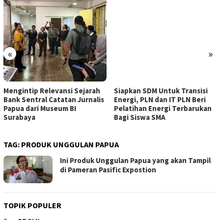
«
»
Mengintip Relevansi Sejarah
Siapkan SDM Untuk Transisi
Bank Sentral Catatan Jurnalis
Energi, PLN dan IT PLN Beri
Papua dari Museum BI
Pelatihan Energi Terbarukan
Surabaya
Bagi Siswa SMA
TAG:
PRODUK UNGGULAN PAPUA
Ini Produk Unggulan Papua yang akan Tampil
di Pameran Pasific Expostion
TOPIK POPULER