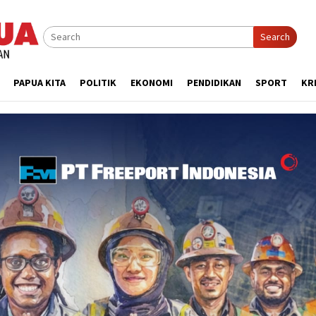
Search
PAPUA KITA
POLITIK
EKONOMI
PENDIDIKAN
SPORT
KR