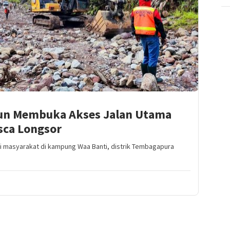
run Membuka Akses Jalan Utama
sca Longsor
 masyarakat di kampung Waa Banti, distrik Tembagapura