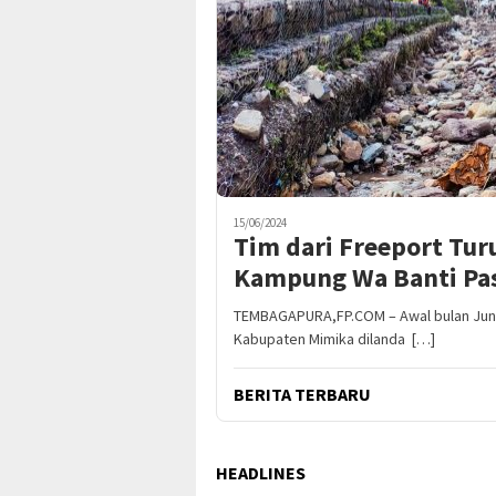
15/06/2024
Tim dari Freeport Tu
Kampung Wa Banti Pa
TEMBAGAPURA,FP.COM – Awal bulan Juni
Kabupaten Mimika dilanda […]
BERITA TERBARU
HEADLINES