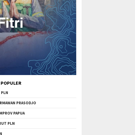
 POPULER
 PLN
RMAWAN PRASODJO
MPROV PAPUA
RUT PLN
N