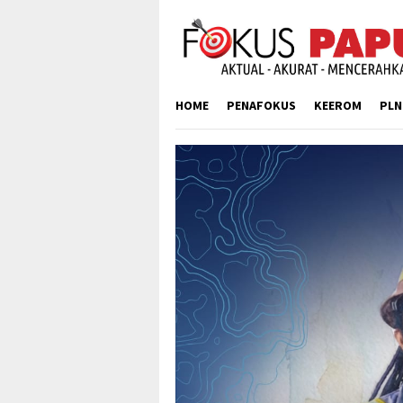
Skip
to
content
HOME
PENAFOKUS
KEEROM
PLN