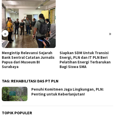
«
»
Mengintip Relevansi Sejarah
Siapkan SDM Untuk Transisi
Bank Sentral Catatan Jurnalis
Energi, PLN dan IT PLN Beri
Papua dari Museum BI
Pelatihan Energi Terbarukan
Surabaya
Bagi Siswa SMA
TAG:
REHABILITASI DAS PT PLN
Penuhi Komitmen Jaga Lingkungan, PLN:
Penting untuk Keberlanjutan!
TOPIK POPULER