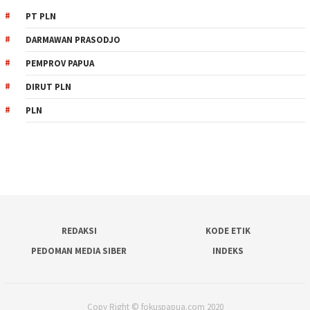
PT PLN
DARMAWAN PRASODJO
PEMPROV PAPUA
DIRUT PLN
PLN
REDAKSI
KODE ETIK
PEDOMAN MEDIA SIBER
INDEKS
Copy Right © fokuspapua.com 2020