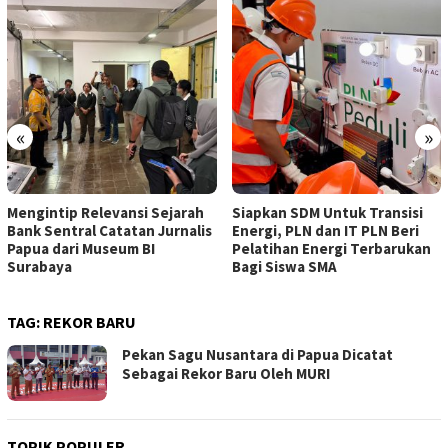
«
»
Mengintip Relevansi Sejarah
Siapkan SDM Untuk Transisi
Bank Sentral Catatan Jurnalis
Energi, PLN dan IT PLN Beri
Papua dari Museum BI
Pelatihan Energi Terbarukan
Surabaya
Bagi Siswa SMA
TAG:
REKOR BARU
Pekan Sagu Nusantara di Papua Dicatat
Sebagai Rekor Baru Oleh MURI
TOPIK POPULER