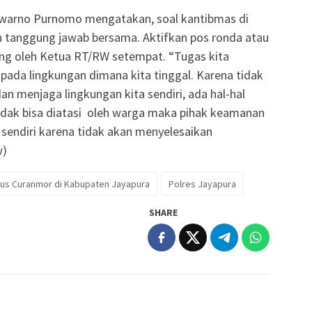
Triwarno Purnomo mengatakan, soal kantibmas di
 tanggung jawab bersama. Aktifkan pos ronda atau
ung oleh Ketua RT/RW setempat. “Tugas kita
da lingkungan dimana kita tinggal. Karena tidak
n menjaga lingkungan kita sendiri, ada hal-hal
dak bisa diatasi oleh warga maka pihak keamanan
 sendiri karena tidak akan menyelesaikan
w)
us Curanmor di Kabupaten Jayapura
Polres Jayapura
SHARE