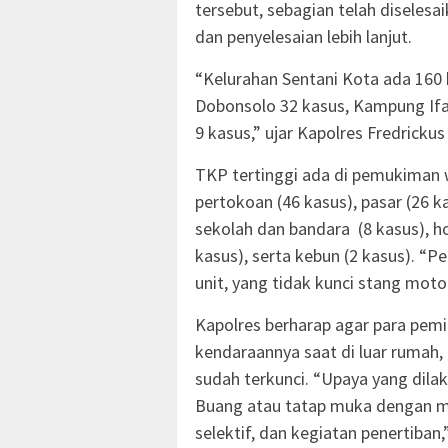
tersebut, sebagian telah diselesa
dan penyelesaian lebih lanjut.
“Kelurahan Sentani Kota ada 160
Dobonsolo 32 kasus, Kampung Ifa
9 kasus,” ujar Kapolres Fredrickus
TKP tertinggi ada di pemukiman wa
pertokoan (46 kasus), pasar (26 k
sekolah dan bandara (8 kasus), ho
kasus), serta kebun (2 kasus). “
unit, yang tidak kunci stang motor 
Kapolres berharap agar para pem
kendaraannya saat di luar rumah
sudah terkunci. “Upaya yang dilaku
Buang atau tatap muka dengan ma
selektif, dan kegiatan penertiban,”