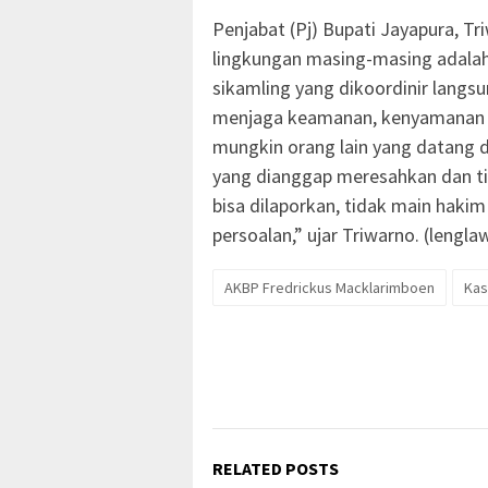
Penjabat (Pj) Bupati Jayapura, 
lingkungan masing-masing adalah
sikamling yang dikoordinir langs
menjaga keamanan, kenyamanan pa
mungkin orang lain yang datang da
yang dianggap meresahkan dan ti
bisa dilaporkan, tidak main hakim
persoalan,” ujar Triwarno. (lengla
AKBP Fredrickus Macklarimboen
Kas
RELATED POSTS