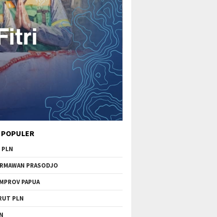
 POPULER
 PLN
RMAWAN PRASODJO
MPROV PAPUA
RUT PLN
N