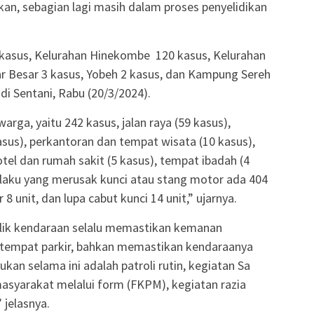
ikan, sebagian lagi masih dalam proses penyelidikan
 kasus, Kelurahan Hinekombe 120 kasus, Kelurahan
r Besar 3 kasus, Yobeh 2 kasus, dan Kampung Sereh
 di Sentani, Rabu (20/3/2024).
rga, yaitu 242 kasus, jalan raya (59 kasus),
asus), perkantoran dan tempat wisata (10 kasus),
tel dan rumah sakit (5 kasus), tempat ibadah (4
Pelaku yang merusak kunci atau stang motor ada 404
8 unit, dan lupa cabut kunci 14 unit,” ujarnya.
ilik kendaraan selalu memastikan kemanan
, tempat parkir, bahkan memastikan kendaraanya
kan selama ini adalah patroli rutin, kegiatan Sa
syarakat melalui form (FKPM), kegiatan razia
 jelasnya.