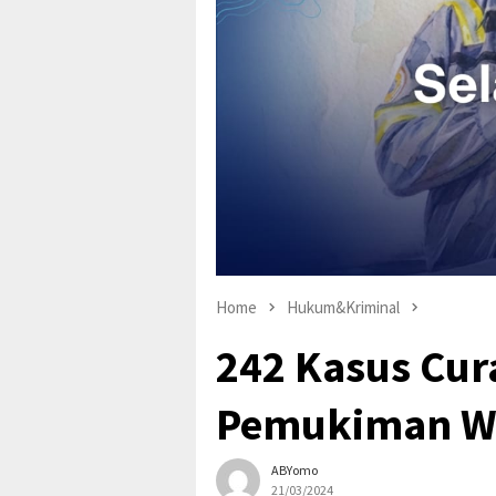
Home
Hukum&Kriminal
242 Kasus Cur
Pemukiman W
ABYomo
21/03/2024