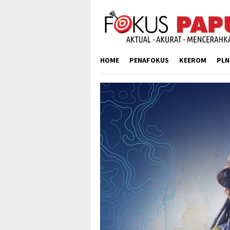
Skip
to
content
HOME
PENAFOKUS
KEEROM
PLN