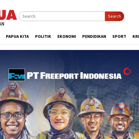
Search
PAPUA KITA
POLITIK
EKONOMI
PENDIDIKAN
SPORT
KR