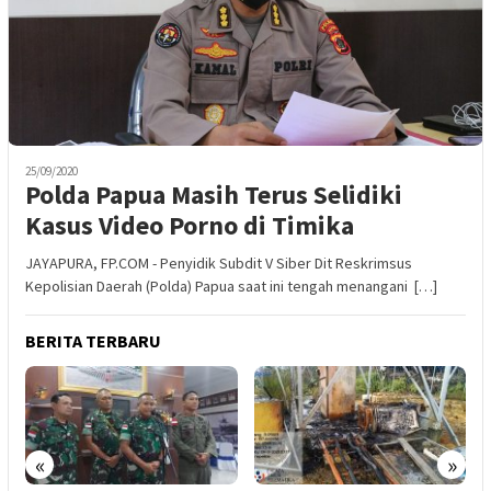
25/09/2020
Polda Papua Masih Terus Selidiki
Kasus Video Porno di Timika
JAYAPURA, FP.COM - Penyidik Subdit V Siber Dit Reskrimsus
Kepolisian Daerah (Polda) Papua saat ini tengah menangani […]
BERITA TERBARU
«
»