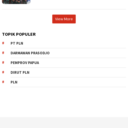
View More
TOPIK POPULER
PT PLN
DARMAWAN PRASODJO
PEMPROV PAPUA
DIRUT PLN
PLN