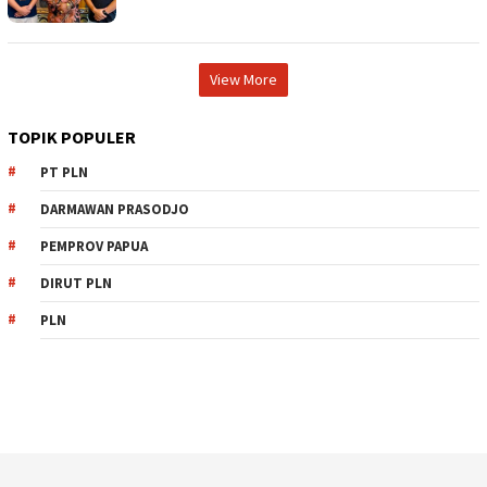
View More
TOPIK POPULER
PT PLN
DARMAWAN PRASODJO
PEMPROV PAPUA
DIRUT PLN
PLN