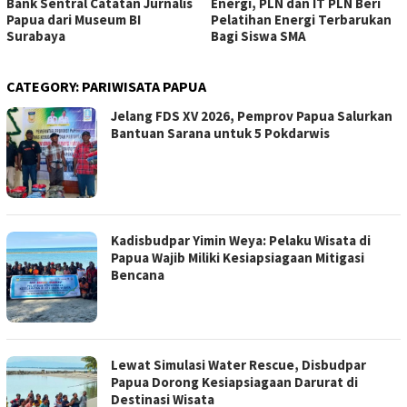
Bank Sentral Catatan Jurnalis
Energi, PLN dan IT PLN Beri
Papua dari Museum BI
Pelatihan Energi Terbarukan
Surabaya
Bagi Siswa SMA
CATEGORY:
PARIWISATA PAPUA
Jelang FDS XV 2026, Pemprov Papua Salurkan
Bantuan Sarana untuk 5 Pokdarwis
Kadisbudpar Yimin Weya: Pelaku Wisata di
Papua Wajib Miliki Kesiapsiagaan Mitigasi
Bencana
Lewat Simulasi Water Rescue, Disbudpar
Papua Dorong Kesiapsiagaan Darurat di
Destinasi Wisata