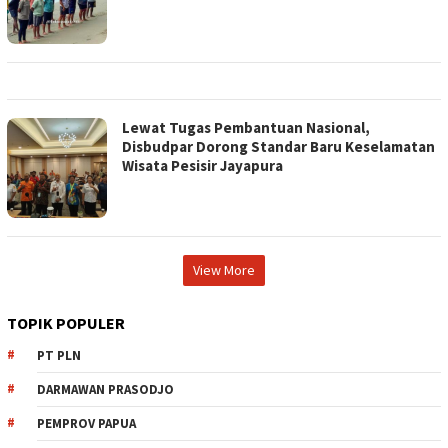
Lewat Tugas Pembantuan Nasional,
Disbudpar Dorong Standar Baru Keselamatan
Wisata Pesisir Jayapura
View More
TOPIK POPULER
PT PLN
DARMAWAN PRASODJO
PEMPROV PAPUA