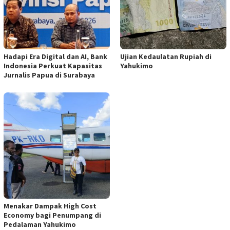
Hadapi Era Digital dan AI, Bank
Ujian Kedaulatan Rupiah di
Indonesia Perkuat Kapasitas
Yahukimo
Jurnalis Papua di Surabaya
Menakar Dampak High Cost
Economy bagi Penumpang di
Pedalaman Yahukimo