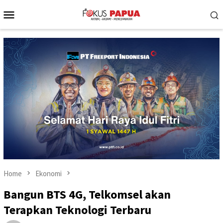
Skip
Mobile
to
Menu
content
Home
Ekonomi
Bangun BTS 4G, Telkomsel akan
Terapkan Teknologi Terbaru