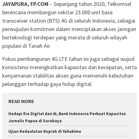
JAYAPURA, FP.COM
– Sepanjang tahun 2020, Telkomsel
berencana membangun sekitar 23.000 unit base
transceiver station (BTS) 4G di seluruh Indonesia, sebagai
perwujudan komitmen dalam menciptakan akses jaringan
berteknologi terdepan yang merata di seluruh wilayah
populasi di Tanah Air.
Fokus pembangunan 4G LTE tahun ini juga sebagai wujud
konsistensi meningkatkan kapasitas dan kecepatan, serta
kenyamanan stabilitas akses guna memenuhi kebutuhan
pelanggan terhadap gaya hidup digital.
READ MORE
Hadapi Era Digital dan AI, Bank Indonesia Perkuat Kapasitas
Jurnalis Papua di Surabaya
Ujian Kedaulatan Rupiah di Yahukimo