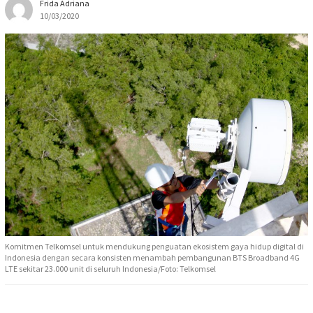
Frida Adriana
10/03/2020
Komitmen Telkomsel untuk mendukung penguatan ekosistem gaya hidup digital di
Indonesia dengan secara konsisten menambah pembangunan BTS Broadband 4G
LTE sekitar 23.000 unit di seluruh Indonesia/Foto: Telkomsel