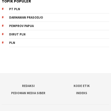
TOPIK POPULER
PT PLN
DARMAWAN PRASODJO
PEMPROV PAPUA
DIRUT PLN
PLN
REDAKSI
KODE ETIK
PEDOMAN MEDIA SIBER
INDEKS