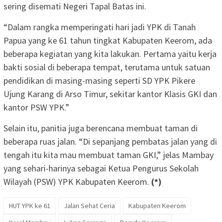
sering disemati Negeri Tapal Batas ini.
“Dalam rangka memperingati hari jadi YPK di Tanah
Papua yang ke 61 tahun tingkat Kabupaten Keerom, ada
beberapa kegiatan yang kita lakukan. Pertama yaitu kerja
bakti sosial di beberapa tempat, terutama untuk satuan
pendidikan di masing-masing seperti SD YPK Pikere
Ujung Karang di Arso Timur, sekitar kantor Klasis GKI dan
kantor PSW YPK.”
Selain itu, panitia juga berencana membuat taman di
beberapa ruas jalan. “Di sepanjang pembatas jalan yang di
tengah itu kita mau membuat taman GKI,” jelas Mambay
yang sehari-harinya sebagai Ketua Pengurus Sekolah
Wilayah (PSW) YPK Kabupaten Keerom.
(*)
HUT YPK ke 61
Jalan Sehat Ceria
Kabupaten Keerom