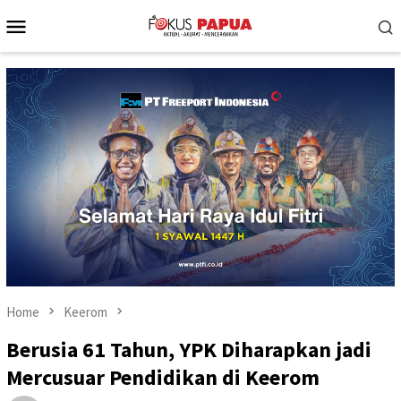
Skip
Mobile
to
Menu
content
Home
Keerom
Berusia 61 Tahun, YPK Diharapkan jadi
Mercusuar Pendidikan di Keerom