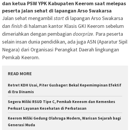
dan ketua PSW YPK Kabupaten Keerom saat melepas
peserta jalan sehat di lapangan Arso Swakarsa
Jalan sehat mengambil
start
di lapangan Arso Swakarsa
dan
finish
di halaman kantor Klasis GKI Keerom sebelum
dimeriahkan dengan pembagian
doorprize
. Para peserta
selain insan dunia pendidikan, ada juga ASN (Aparatur Sipil
Negara) dari Organisasi Perangkat Daerah lingkungan
Pemkab Keerom.
READ MORE
Retret KDH Usai, Piter Gusbager: Bekal Kepemimpinan Efektif
di Era Dinamis
Segera Miliki RSUD Tipe C, Pemkab Keeeom dan Kemenkes
Perkuat Layanan Kesehatan di Perbatasan
Keerom Miliki Gedung Olahraga Modern, Warisan Sejarah bagi
Generasi Muda