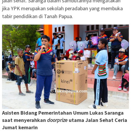
jalan sehat. Saranga dalam sambutannya mengatakan
jika YPK merupakan sekolah peradaban yang membuka
tabir pendidikan di Tanah Papua.
Asisten Bidang Pemerintahan Umum Lukas Saranga
saat menyerahkan
doorprize
utama Jalan Sehat Ceria
Jumat kemarin