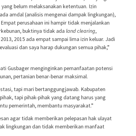
a yang belum melaksanakan ketentuan. Izin
ada amdal (analisis mengenai dampak lingkungan),
Empat perusahaan ini hampir tidak menjalankan
erkebunan, buktinya tidak ada
land clearing
,
 2013, 2015 ada empat sampai lima izin keluar. Jadi
valuasi dan saya harap dukungan semua pihak,”
pati Gusbager menginginkan pemanfaatan potensi
unan, pertanian benar-benar maksimal.
vestasi, tapi mari bertanggungjawab. Kabupaten
hak, tapi pihak-pihak yang datang harus yang
ntu pemerintah, membantu masyarakat.”
esan agar tidak memberikan pelepasan hak ulayat
sak lingkungan dan tidak memberikan manfaat