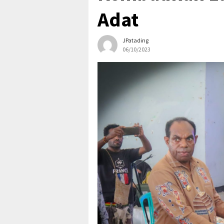
Adat
JPatading
06/10/2023