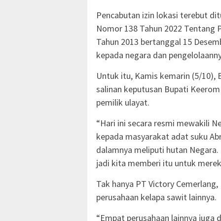
Pencabutan izin lokasi terebut 
Nomor 138 Tahun 2022 Tentang 
Tahun 2013 bertanggal 15 Desembe
kepada negara dan pengelolaanny
Untuk itu, Kamis kemarin (5/10),
salinan keputusan Bupati Keerom
pemilik ulayat.
“Hari ini secara resmi mewakili 
kepada masyarakat adat suku Abra
dalamnya meliputi hutan Negara
jadi kita memberi itu untuk mere
Tak hanya PT Victory Cemerlang,
perusahaan kelapa sawit lainnya.
“Empat perusahaan lainnya juga d