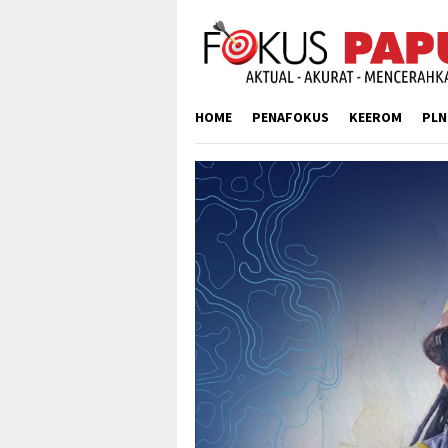
Skip
to
content
HOME
PENAFOKUS
KEEROM
PLN