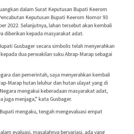
dituangkan dalam Surat Keputusan Bupati Keerom
Pencabutan Keputusan Bupati Keerom Nomor 93
r 2022. Selanjutnya, lahan tersebut akan kembali
a diberikan kepada masyarakat adat.
 Bupati Gusbager secara simbolis telah menyerahkan
 kepada dua perwakilan suku Abrap-Marap sebagai
Negara dan pemerintah, saya menyerahkan kembali
p-Marap hutan leluhur dan hutan ulayat yang di
. Negara mengakui keberadaan masyarakat adat,
ka juga menjaga,” kata Gusbager.
 Bupati mengaku, tengah mengevaluasi empat
alam evaluasi, masalahnya bervariasi, ada yang