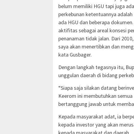
belum memiliki HGU tapi juga ad
perkebunan ketentuannya adalah 
ada HGU dan beberapa dokumen. 
aktifitas sebagai areal konsesi p
penanaman tidak jalan. Dari 2010,
saya akan menertibkan dan menge
kata Gusbager.
Dengan langkah tegasnya itu, Bu
unggulan daerah di bidang perkeb
“Siapa saja silakan datang berin
Keerom ini membutuhkan semua pi
bertanggung jawab untuk memba
Kepada masyarakat adat, ia berp
kepada investor yang akan meru
kepada masyarakat dan daerah.