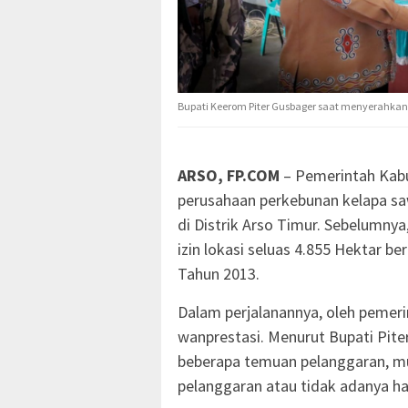
Bupati Keerom Piter Gusbager saat menyerahkan 
ARSO, FP.COM
– Pemerintah Kabu
perusahaan perkebunan kelapa sa
di Distrik Arso Timur. Sebelumny
izin lokasi seluas 4.855 Hektar
Tahun 2013.
Dalam perjalanannya, oleh pemer
wanprestasi. Menurut Bupati Piter
beberapa temuan pelanggaran, mula
pelanggaran atau tidak adanya h