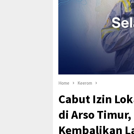
Home
Keerom
Cabut Izin Lo
di Arso Timur
Kembalikan L