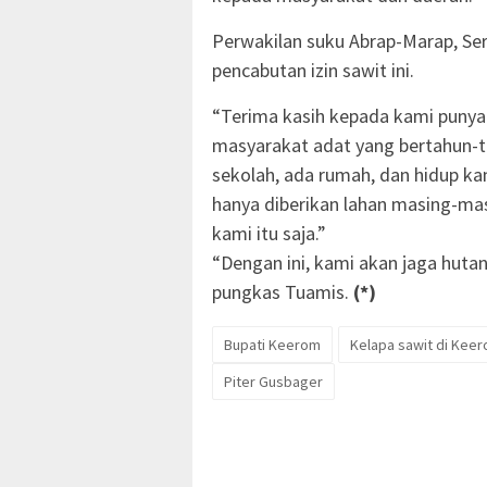
Perwakilan suku Abrap-Marap, Se
pencabutan izin sawit ini.
“Terima kasih kepada kami punya 
masyarakat adat yang bertahun-ta
sekolah, ada rumah, dan hidup kam
hanya diberikan lahan masing-mas
kami itu saja.”
“Dengan ini, kami akan jaga hutan
pungkas Tuamis.
(*)
Bupati Keerom
Kelapa sawit di Kee
Piter Gusbager