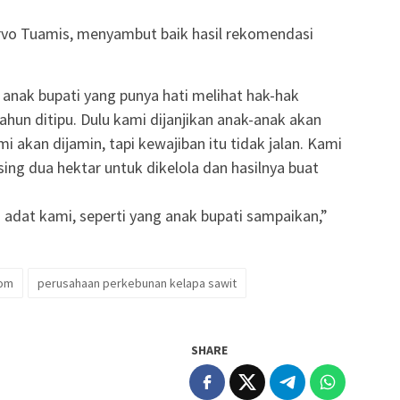
rvo Tuamis, menyambut baik hasil rekomendasi
anak bupati yang punya hati melihat hak-hak
hun ditipu. Dulu kami dijanjikan anak-anak akan
i akan dijamin, tapi kewajiban itu tidak jalan. Kami
ing dua hektar untuk dikelola dan hasilnya buat
 adat kami, seperti yang anak bupati sampaikan,”
rom
perusahaan perkebunan kelapa sawit
SHARE