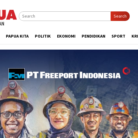
Search
PAPUA KITA
POLITIK
EKONOMI
PENDIDIKAN
SPORT
KR