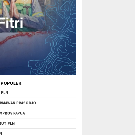
 POPULER
 PLN
RMAWAN PRASODJO
MPROV PAPUA
RUT PLN
N