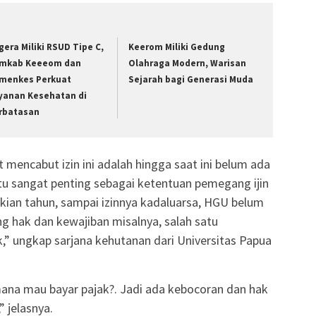
gera Miliki RSUD Tipe C,
Keerom Miliki Gedung
mkab Keeeom dan
Olahraga Modern, Warisan
menkes Perkuat
Sejarah bagi Generasi Muda
yanan Kesehatan di
rbatasan
t mencabut izin ini adalah hingga saat ini belum ada
tu sangat penting sebagai ketentuan pemegang ijin
kian tahun, sampai izinnya kadaluarsa, HGU belum
ng hak dan kewajiban misalnya, salah satu
” ungkap sarjana kehutanan dari Universitas Papua
mana mau bayar pajak?. Jadi ada kebocoran dan hak
” jelasnya.