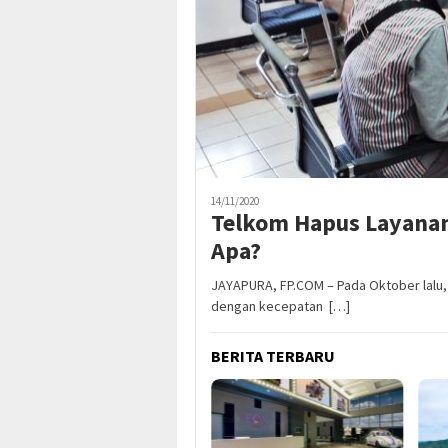
14/11/2020
Telkom Hapus Layanan
Apa?
JAYAPURA, FP.COM – Pada Oktober lalu, 
dengan kecepatan […]
BERITA TERBARU