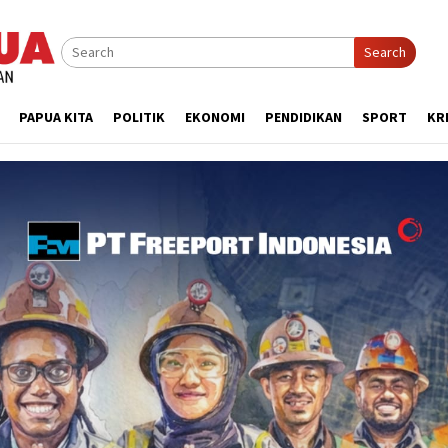
Search
PAPUA KITA
POLITIK
EKONOMI
PENDIDIKAN
SPORT
KR