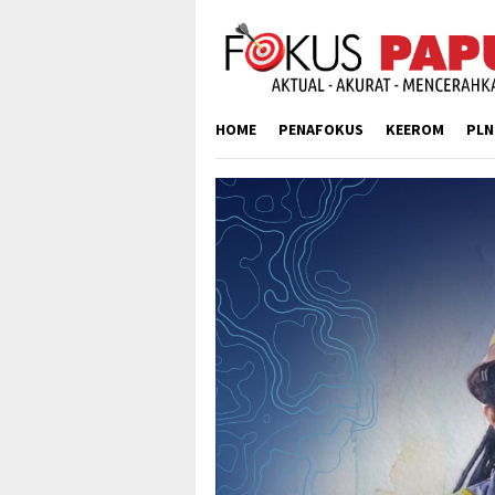
Skip
to
content
HOME
PENAFOKUS
KEEROM
PLN