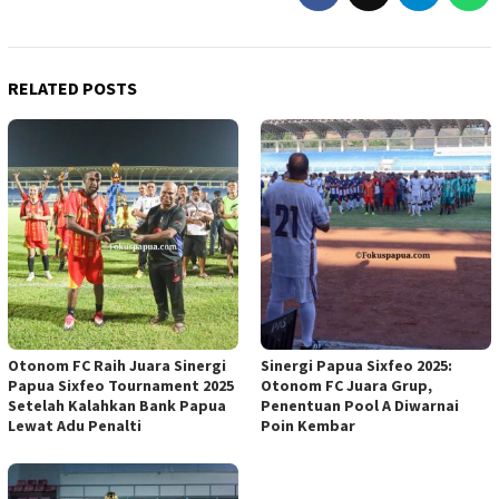
RELATED POSTS
Otonom FC Raih Juara Sinergi
Sinergi Papua Sixfeo 2025:
Papua Sixfeo Tournament 2025
Otonom FC Juara Grup,
Setelah Kalahkan Bank Papua
Penentuan Pool A Diwarnai
Lewat Adu Penalti
Poin Kembar