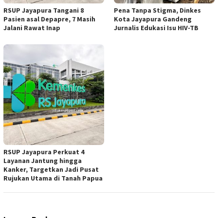
RSUP Jayapura Tangani 8
Pena Tanpa Stigma, Dinkes
Pasien asal Depapre, 7 Masih
Kota Jayapura Gandeng
Jalani Rawat Inap
Jurnalis Edukasi Isu HIV-TB
RSUP Jayapura Perkuat 4
Layanan Jantung hingga
Kanker, Targetkan Jadi Pusat
Rujukan Utama di Tanah Papua