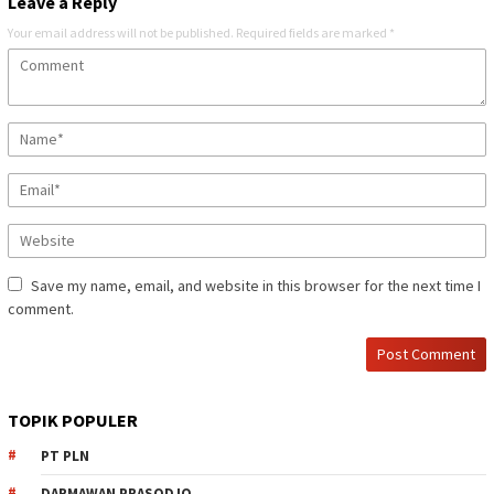
Leave a Reply
Your email address will not be published.
Required fields are marked
*
Save my name, email, and website in this browser for the next time I
comment.
TOPIK POPULER
PT PLN
DARMAWAN PRASODJO