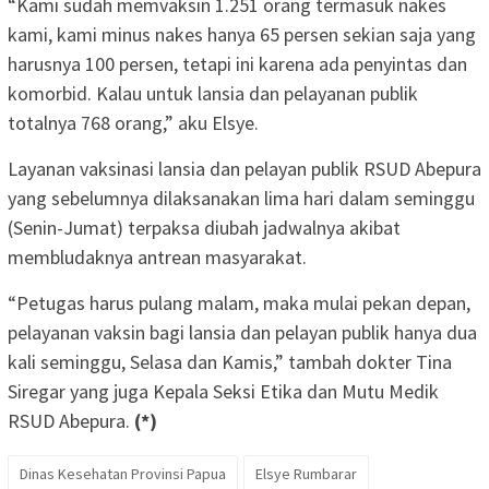
“Kami sudah memvaksin 1.251 orang termasuk nakes
kami, kami minus nakes hanya 65 persen sekian saja yang
harusnya 100 persen, tetapi ini karena ada penyintas dan
komorbid. Kalau untuk lansia dan pelayanan publik
totalnya 768 orang,” aku Elsye.
Layanan vaksinasi lansia dan pelayan publik RSUD Abepura
yang sebelumnya dilaksanakan lima hari dalam seminggu
(Senin-Jumat) terpaksa diubah jadwalnya akibat
membludaknya antrean masyarakat.
“Petugas harus pulang malam, maka mulai pekan depan,
pelayanan vaksin bagi lansia dan pelayan publik hanya dua
kali seminggu, Selasa dan Kamis,” tambah dokter Tina
Siregar yang juga Kepala Seksi Etika dan Mutu Medik
RSUD Abepura.
(*)
Dinas Kesehatan Provinsi Papua
Elsye Rumbarar