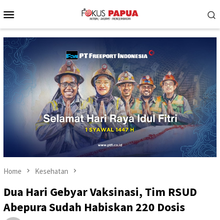
Skip
Mobile
to
Menu
content
Home
Kesehatan
Dua Hari Gebyar Vaksinasi, Tim RSUD
Abepura Sudah Habiskan 220 Dosis