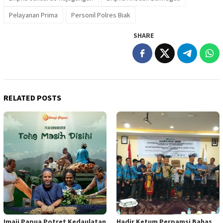
Pelayanan Prima
Personil Polres Biak
SHARE
RELATED POSTS
Imaji Papua Potret Kedaulatan
Hadir Ketum Perpamsi Bahas