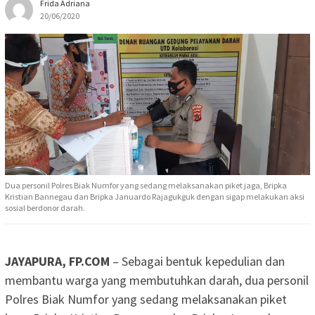
Frida Adriana
20/06/2020
Dua personil Polres Biak Numfor yang sedang melaksanakan piket jaga, Bripka
Kristian Bannegau dan Bripka Januardo Rajagukguk dengan sigap melakukan aksi
sosial berdonor darah.
JAYAPURA, FP.COM
– Sebagai bentuk kepedulian dan
membantu warga yang membutuhkan darah, dua personil
Polres Biak Numfor yang sedang melaksanakan piket