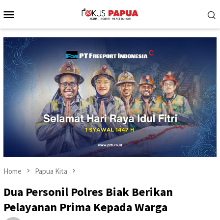
Skip
Mobile
to
Menu
content
Home
Papua Kita
Dua Personil Polres Biak Berikan
Pelayanan Prima Kepada Warga