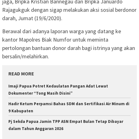
jaga, Bripka Kristian Bannegau dan Bripka Januardo
Rajagukguk dengan sigap melakukan aksi sosial berdonor
darah, Jumat (19/6/2020).
Berawal dari adanya laporan warga yang datang ke
kantor Mapolres Biak Numfor untuk meminta
pertolongan bantuan donor darah bagi istrinya yang akan
bersalin/melahirkan.
READ MORE
Imaji Papua Potret Kedaulatan Pangan Adat Lewat
Dokumenter “Tong Masih Disini”
Hadir Ketum Perpamsi Bahas SDM dan Sertifikasi Air Minum di
9 Kabupaten
Pj Sekda Papua Jamin TPP ASN Empat Bulan Tetap Dibayar
dalam Tahun Anggaran 2026