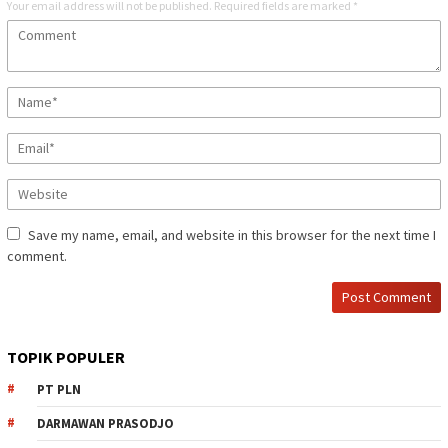
Your email address will not be published.
Required fields are marked
*
Save my name, email, and website in this browser for the next time I
comment.
TOPIK POPULER
PT PLN
DARMAWAN PRASODJO