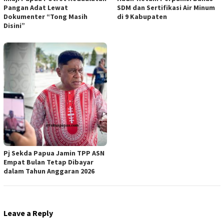
Pangan Adat Lewat
SDM dan Sertifikasi Air Minum
Dokumenter “Tong Masih
di 9 Kabupaten
Disini”
Pj Sekda Papua Jamin TPP ASN
Empat Bulan Tetap Dibayar
dalam Tahun Anggaran 2026
Leave a Reply