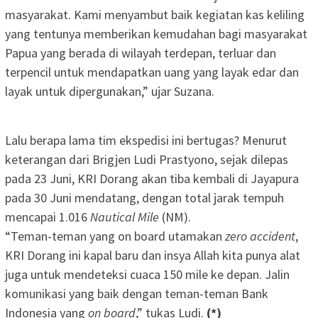
masyarakat. Kami menyambut baik kegiatan kas keliling
yang tentunya memberikan kemudahan bagi masyarakat
Papua yang berada di wilayah terdepan, terluar dan
terpencil untuk mendapatkan uang yang layak edar dan
layak untuk dipergunakan,” ujar Suzana.
Lalu berapa lama tim ekspedisi ini bertugas? Menurut
keterangan dari Brigjen Ludi Prastyono, sejak dilepas
pada 23 Juni, KRI Dorang akan tiba kembali di Jayapura
pada 30 Juni mendatang, dengan total jarak tempuh
mencapai 1.016
Nautical Mile
(NM).
“Teman-teman yang on board utamakan
zero accident
,
KRI Dorang ini kapal baru dan insya Allah kita punya alat
juga untuk mendeteksi cuaca 150 mile ke depan. Jalin
komunikasi yang baik dengan teman-teman Bank
Indonesia yang
on board
,” tukas Ludi.
(*)