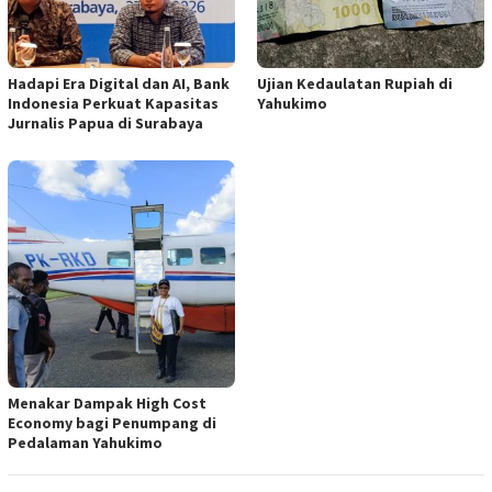
Hadapi Era Digital dan AI, Bank
Ujian Kedaulatan Rupiah di
Indonesia Perkuat Kapasitas
Yahukimo
Jurnalis Papua di Surabaya
Menakar Dampak High Cost
Economy bagi Penumpang di
Pedalaman Yahukimo