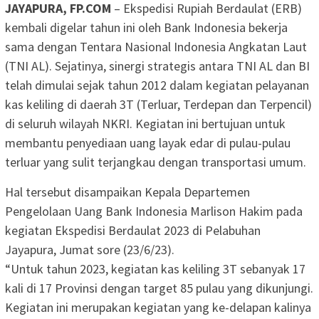
JAYAPURA, FP.COM
– Ekspedisi Rupiah Berdaulat (ERB)
kembali digelar tahun ini oleh Bank Indonesia bekerja
sama dengan Tentara Nasional Indonesia Angkatan Laut
(TNI AL). Sejatinya, sinergi strategis antara TNI AL dan BI
telah dimulai sejak tahun 2012 dalam kegiatan pelayanan
kas keliling di daerah 3T (Terluar, Terdepan dan Terpencil)
di seluruh wilayah NKRI. Kegiatan ini bertujuan untuk
membantu penyediaan uang layak edar di pulau-pulau
terluar yang sulit terjangkau dengan transportasi umum.
Hal tersebut disampaikan Kepala Departemen
Pengelolaan Uang Bank Indonesia Marlison Hakim pada
kegiatan Ekspedisi Berdaulat 2023 di Pelabuhan
Jayapura, Jumat sore (23/6/23).
“Untuk tahun 2023, kegiatan kas keliling 3T sebanyak 17
kali di 17 Provinsi dengan target 85 pulau yang dikunjungi.
Kegiatan ini merupakan kegiatan yang ke-delapan kalinya