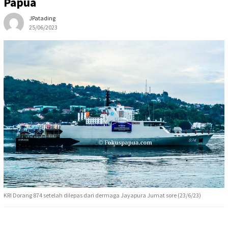
Papua
JPatading
25/06/2023
KRI Dorang 874 setelah dilepas dari dermaga Jayapura Jumat sore (23/6/23)