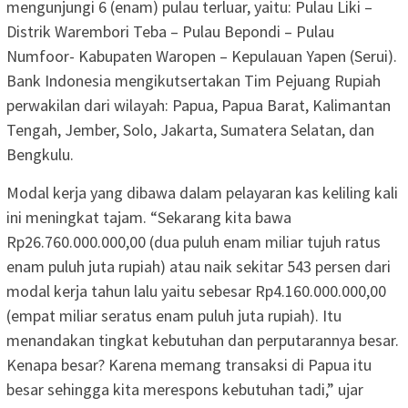
mengunjungi 6 (enam) pulau terluar, yaitu: Pulau Liki –
Distrik Warembori Teba – Pulau Bepondi – Pulau
Numfoor- Kabupaten Waropen – Kepulauan Yapen (Serui).
Bank Indonesia mengikutsertakan Tim Pejuang Rupiah
perwakilan dari wilayah: Papua, Papua Barat, Kalimantan
Tengah, Jember, Solo, Jakarta, Sumatera Selatan, dan
Bengkulu.
Modal kerja yang dibawa dalam pelayaran kas keliling kali
ini meningkat tajam. “Sekarang kita bawa
Rp26.760.000.000,00 (dua puluh enam miliar tujuh ratus
enam puluh juta rupiah) atau naik sekitar 543 persen dari
modal kerja tahun lalu yaitu sebesar Rp4.160.000.000,00
(empat miliar seratus enam puluh juta rupiah). Itu
menandakan tingkat kebutuhan dan perputarannya besar.
Kenapa besar? Karena memang transaksi di Papua itu
besar sehingga kita merespons kebutuhan tadi,” ujar