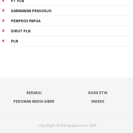
PT PLN
DARMAWAN PRASODJO
PEMPROV PAPUA
DIRUT PLN
PLN
REDAKSI
KODE ETIK
PEDOMAN MEDIA SIBER
INDEKS
Copy Right © fokuspapua.com 2020