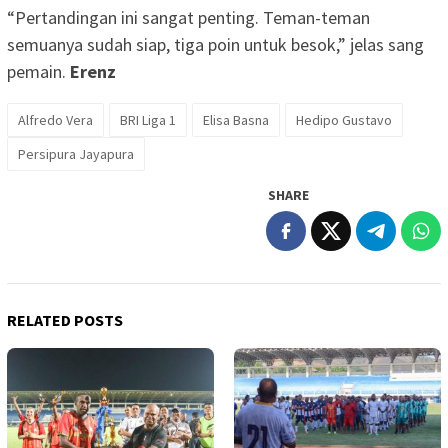
“Pertandingan ini sangat penting. Teman-teman
semuanya sudah siap, tiga poin untuk besok,” jelas sang
pemain.
Erenz
Alfredo Vera
BRI Liga 1
Elisa Basna
Hedipo Gustavo
Persipura Jayapura
SHARE
RELATED POSTS