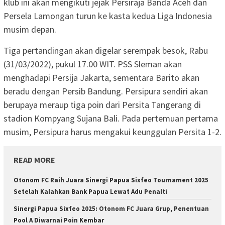
klub ini akan mengikuti jejak Persiraja Banda Aceh dan
Persela Lamongan turun ke kasta kedua Liga Indonesia
musim depan.
Tiga pertandingan akan digelar serempak besok, Rabu
(31/03/2022), pukul 17.00 WIT. PSS Sleman akan
menghadapi Persija Jakarta, sementara Barito akan
beradu dengan Persib Bandung. Persipura sendiri akan
berupaya meraup tiga poin dari Persita Tangerang di
stadion Kompyang Sujana Bali. Pada pertemuan pertama
musim, Persipura harus mengakui keunggulan Persita 1-2.
READ MORE
Otonom FC Raih Juara Sinergi Papua Sixfeo Tournament 2025
Setelah Kalahkan Bank Papua Lewat Adu Penalti
Sinergi Papua Sixfeo 2025: Otonom FC Juara Grup, Penentuan
Pool A Diwarnai Poin Kembar