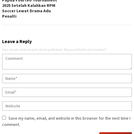
2025 Setelah Kalahkan RPM
Soccer Lewat Drama Adu
Penalti
Leave a Reply
Your email address will not be published.
Required fields are marked
*
Save my name, email, and website in this browser for the next time I
comment.