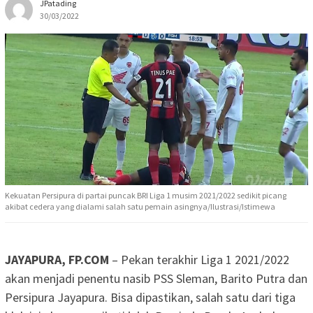
JPatading
30/03/2022
Kekuatan Persipura di partai puncak BRI Liga 1 musim 2021/2022 sedikit picang
akibat cedera yang dialami salah satu pemain asingnya/Ilustrasi/Istimewa
JAYAPURA, FP.COM
– Pekan terakhir Liga 1 2021/2022
akan menjadi penentu nasib PSS Sleman, Barito Putra dan
Persipura Jayapura. Bisa dipastikan, salah satu dari tiga