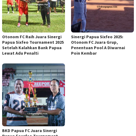
Otonom FC Raih Juara Sinergi
Sinergi Papua Sixfeo 2025:
Papua Sixfeo Tournament 2025
Otonom FC Juara Grup,
Setelah Kalahkan Bank Papua
Penentuan Pool A Diwarnai
Lewat Adu Penalti
Poin Kembar
BKD Papua FC Juara Sinergi
Papua Fourfeo Tournament