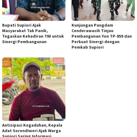
Bupati Supiori Ajak
Kunjungan Pangdam
Masyarakat Tak Panik,
Cenderawasih Tinjau
Tegaskan Kehadiran TNI untuk
Pembangunan Yon TP-859 dan
Sinergi Pembangunan
Perkuat Sinergi dengan
Pemkab Supiori
Antisipasi Kegaduhan, Kepala
Adat Sorendiweri Ajak Warga
Supiori Saring Informasi