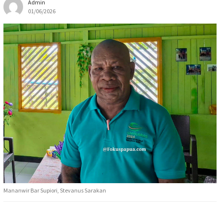
Admin
01/06/2026
Mananwir Bar Supiori, Stevanus Sarakan