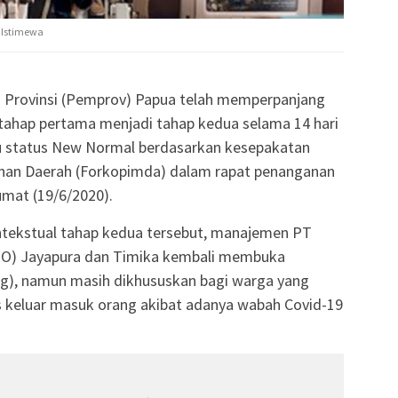
:Istimewa
 Provinsi (Pemprov) Papua telah memperpanjang
 tahap pertama menjadi tahap kedua selama 14 hari
uju status New Normal berdasarkan kesepakatan
nan Daerah (Forkopimda) dalam rapat penanganan
mat (19/6/2020).
ntekstual tahap kedua tersebut, manajemen PT
(BO) Jayapura dan Timika kembali membuka
g), namun masih dikhususkan bagi warga yang
 keluar masuk orang akibat adanya wabah Covid-19