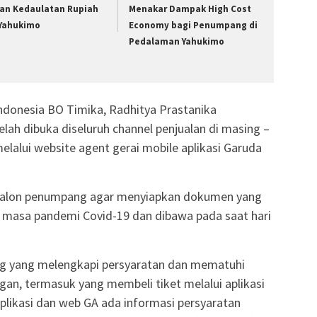
ian Kedaulatan Rupiah
Menakar Dampak High Cost
 Yahukimo
Economy bagi Penumpang di
Pedalaman Yahukimo
ndonesia BO Timika, Radhitya Prastanika
lah dibuka diseluruh channel penjualan di masing –
elalui website agent gerai mobile aplikasi Garuda
calon penumpang agar menyiapkan dokumen yang
 masa pandemi Covid-19 dan dibawa pada saat hari
ng yang melengkapi persyaratan dan mematuhi
an, termasuk yang membeli tiket melalui aplikasi
aplikasi dan web GA ada informasi persyaratan