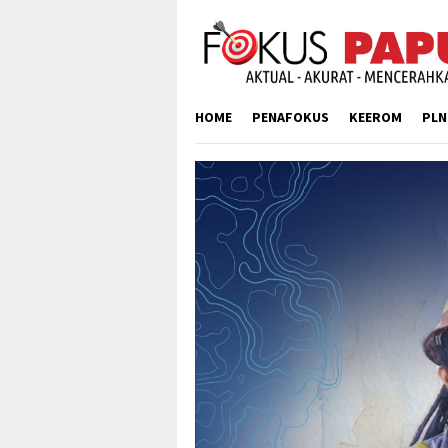
Skip
to
content
HOME
PENAFOKUS
KEEROM
PLN