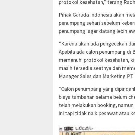
protokol kesehatan,” terang Radht
Pihak Garuda Indonesia akan mel
penumpang sehari sebelum keber
penumpang agar datang lebih awa
“Karena akan ada pengecekan da
Apabila ada calon penumpang di B
memenuhi protokol kesehatan, ki
masih tersedia seatnya dan memen
Manager Sales dan Marketing PT 
“Calon penumpang yang dipindahk
biaya tambahan selama belum che
telah melakukan booking, namun 
ini tapi tidak naik pesawat atau k