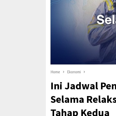
Home
Ekonomi
Ini Jadwal Pe
Selama Relaks
Tahap Kedua