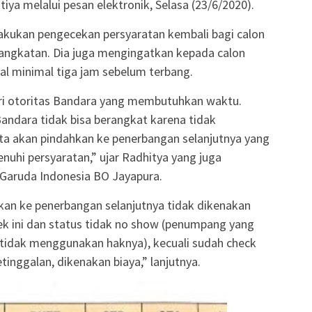
iya melalui pesan elektronik, Selasa (23/6/2020).
akukan pengecekan persyaratan kembali bagi calon
angkatan. Dia juga mengingatkan kepada calon
l minimal tiga jam sebelum terbang.
ri otoritas Bandara yang membutuhkan waktu.
andara tidak bisa berangkat karena tidak
ta akan pindahkan ke penerbangan selanjutnya yang
uhi persyaratan,” ujar Radhitya yang juga
Garuda Indonesia BO Jayapura.
an ke penerbangan selanjutnya tidak dikenakan
k ini dan status tidak no show (penumpang yang
tidak menggunakan haknya), kecuali sudah check
etinggalan, dikenakan biaya,” lanjutnya.