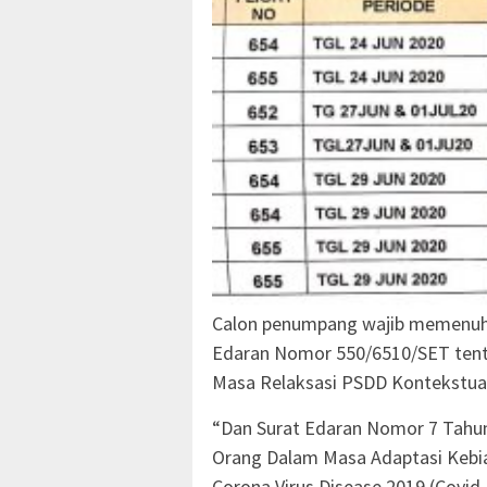
Calon penumpang wajib memenuhi 
Edaran Nomor 550/6510/SET tent
Masa Relaksasi PSDD Kontekstual
“Dan Surat Edaran Nomor 7 Tahun
Orang Dalam Masa Adaptasi Kebi
Corona Virus Disease 2019 (Covi