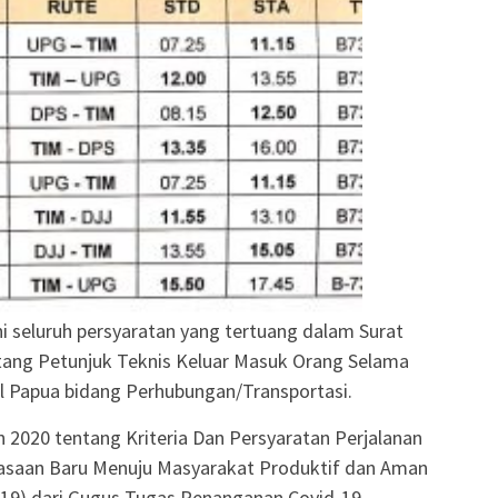
seluruh persyaratan yang tertuang dalam Surat
ang Petunjuk Teknis Keluar Masuk Orang Selama
 Papua bidang Perhubungan/Transportasi.
 2020 tentang Kriteria Dan Persyaratan Perjalanan
asaan Baru Menuju Masyarakat Produktif dan Aman
d-19) dari Gugus Tugas Penanganan Covid-19