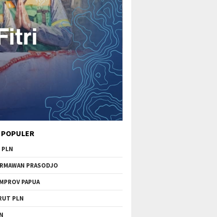
 POPULER
 PLN
RMAWAN PRASODJO
MPROV PAPUA
RUT PLN
N