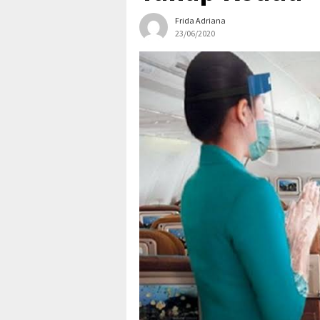
Frida Adriana
23/06/2020