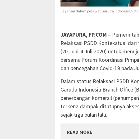
Layanan dalam pesawat Garuda Indonesia/Foto
JAYAPURA, FP.COM
– Pemerintah
Relaksasi PSDD Kontekstual dari
(20 Juni-4 Juli 2020) untuk men
bersama Forum Koordinasi Pimpi
dan pencegahan Covid-19 pada Ju
Dalam status Relaksasi PSDD Ko
Garuda Indonesia Branch Office 
penerbangan komersil (penumpan
terkena dampak ditutupnya akses
sejak tiga bulan lalu.
READ MORE