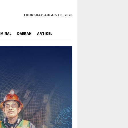
close
THURSDAY, AUGUST 6, 2026
IMINAL
DAERAH
ARTIKEL