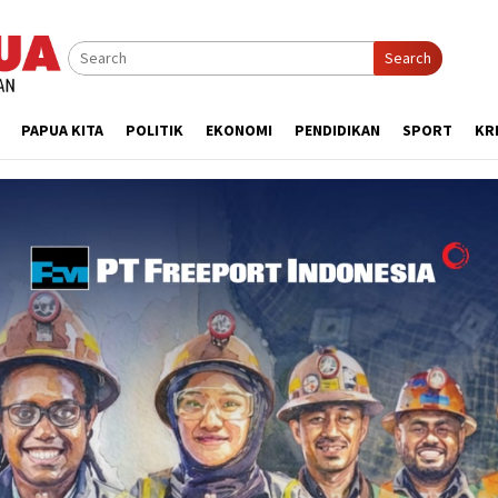
Search
PAPUA KITA
POLITIK
EKONOMI
PENDIDIKAN
SPORT
KR