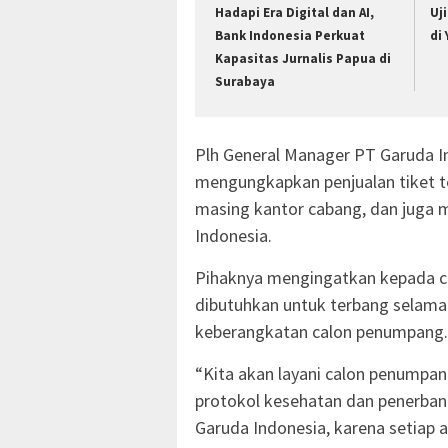
Hadapi Era Digital dan AI,
Uj
Bank Indonesia Perkuat
di
Kapasitas Jurnalis Papua di
Surabaya
Plh General Manager PT Garuda I
mengungkapkan penjualan tiket te
masing kantor cabang, dan juga m
Indonesia.
Pihaknya mengingatkan kepada 
dibutuhkan untuk terbang selama
keberangkatan calon penumpang.
“Kita akan layani calon penumpa
protokol kesehatan dan penerbang
Garuda Indonesia, karena setiap 