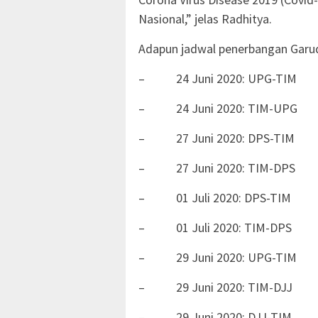
Nasional,” jelas Radhitya.
Adapun jadwal penerbangan Garud
– 24 Juni 2020: UPG-TIM
– 24 Juni 2020: TIM-UPG
– 27 Juni 2020: DPS-TIM
– 27 Juni 2020: TIM-DPS
– 01 Juli 2020: DPS-TIM
– 01 Juli 2020: TIM-DPS
– 29 Juni 2020: UPG-TIM
– 29 Juni 2020: TIM-DJJ
– 29 Juni 2020: DJJ-TIM